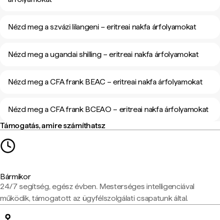
Nézd meg a szvázi lilangeni – eritreai nakfa árfolyamokat
Nézd meg a ugandai shilling – eritreai nakfa árfolyamokat
Nézd meg a CFA frank BEAC – eritreai nakfa árfolyamokat
Nézd meg a CFA frank BCEAO – eritreai nakfa árfolyamokat
Támogatás, amire számíthatsz
Bármikor
24/7 segítség, egész évben. Mesterséges intelligenciával
működik, támogatott az ügyfélszolgálati csapatunk által.