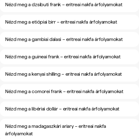
Nézd meg a dzsibuti frank – eritreai nakfa árfolyamokat
Nézd meg a etiópiai birr – eritreai nakfa árfolyamokat
Nézd meg a gambiai dalasi – eritreai nakfa árfolyamokat
Nézd meg a guineai frank – eritreai nakfa árfolyamokat
Nézd meg a kenyai shilling – eritreai nakfa árfolyamokat
Nézd meg a comorei frank – eritreai nakfa árfolyamokat
Nézd meg a libériai dollár – eritreai nakfa árfolyamokat
Nézd meg a madagaszkári ariary – eritreai nakfa
árfolyamokat