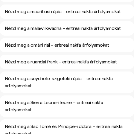
Nézd meg a mauritiusi rúpia – eritreai nakfa árfolyamokat
Nézd meg a malawi kwacha – eritreai nakfa árfolyamokat
Nézd meg a ománi riál – eritreai nakfa árfolyamokat
Nézd meg a ruandai frank – eritreai nakfa árfolyamokat
Nézd meg a seychelle-szigeteki rúpia – eritreai nakfa
árfolyamokat
Nézd meg a Sierra Leone-i leone – eritreai nakfa
árfolyamokat
Nézd meg a São Tomé és Príncipe-i dobra – eritreai nakfa
árfolyamokat