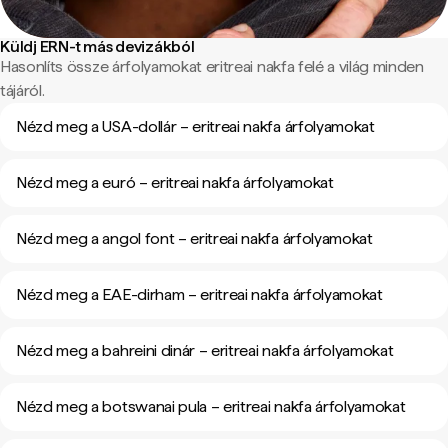
Küldj ERN-t más devizákból
Hasonlíts össze árfolyamokat eritreai nakfa felé a világ minden
tájáról.
Nézd meg a USA-dollár – eritreai nakfa árfolyamokat
Nézd meg a euró – eritreai nakfa árfolyamokat
Nézd meg a angol font – eritreai nakfa árfolyamokat
Nézd meg a EAE-dirham – eritreai nakfa árfolyamokat
Nézd meg a bahreini dinár – eritreai nakfa árfolyamokat
Nézd meg a botswanai pula – eritreai nakfa árfolyamokat