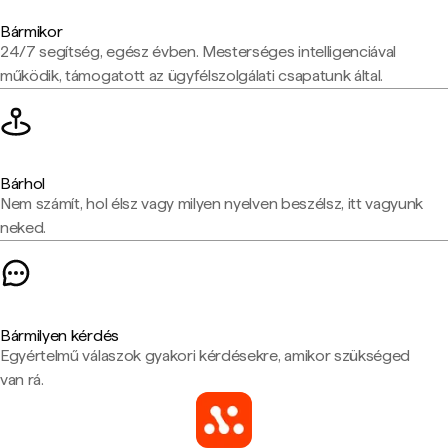
Bármikor
24/7 segítség, egész évben. Mesterséges intelligenciával
működik, támogatott az ügyfélszolgálati csapatunk által.
Bárhol
Nem számít, hol élsz vagy milyen nyelven beszélsz, itt vagyunk
neked.
Bármilyen kérdés
Egyértelmű válaszok gyakori kérdésekre, amikor szükséged
van rá.