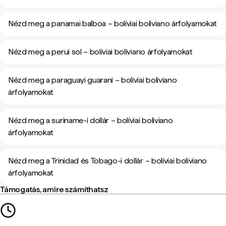
Nézd meg a panamai balboa – bolíviai boliviano árfolyamokat
Nézd meg a perui sol – bolíviai boliviano árfolyamokat
Nézd meg a paraguayi guarani – bolíviai boliviano
árfolyamokat
Nézd meg a suriname-i dollár – bolíviai boliviano
árfolyamokat
Nézd meg a Trinidad és Tobago-i dollár – bolíviai boliviano
árfolyamokat
Támogatás, amire számíthatsz