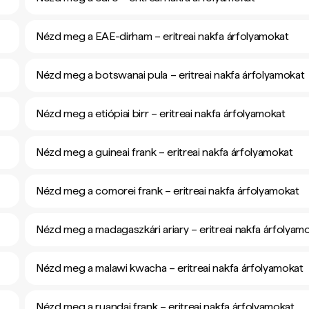
Nézd meg a EAE-dirham – eritreai nakfa árfolyamokat
Nézd meg a botswanai pula – eritreai nakfa árfolyamokat
Nézd meg a etiópiai birr – eritreai nakfa árfolyamokat
Nézd meg a guineai frank – eritreai nakfa árfolyamokat
Nézd meg a comorei frank – eritreai nakfa árfolyamokat
Nézd meg a madagaszkári ariary – eritreai nakfa árfolyam
Nézd meg a malawi kwacha – eritreai nakfa árfolyamokat
Nézd meg a ruandai frank – eritreai nakfa árfolyamokat