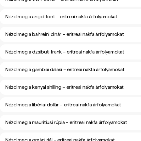
Nézd meg a angol font – eritreai nakfa árfolyamokat
Nézd meg a bahreini dinár – eritreai nakfa árfolyamokat
Nézd meg a dzsibuti frank – eritreai nakfa árfolyamokat
Nézd meg a gambiai dalasi – eritreai nakfa árfolyamokat
Nézd meg a kenyai shilling – eritreai nakfa árfolyamokat
Nézd meg a libériai dollár – eritreai nakfa árfolyamokat
Nézd meg a mauritiusi rúpia – eritreai nakfa árfolyamokat
Nézd meg a ománi riál – eritreai nakfa árfolyamokat