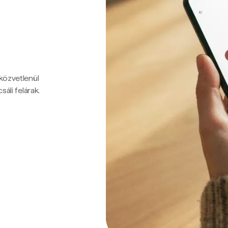
 közvetlenül
sáli felárak.