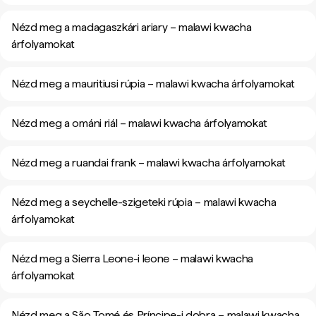
Nézd meg a madagaszkári ariary – malawi kwacha
árfolyamokat
Nézd meg a mauritiusi rúpia – malawi kwacha árfolyamokat
Nézd meg a ománi riál – malawi kwacha árfolyamokat
Nézd meg a ruandai frank – malawi kwacha árfolyamokat
Nézd meg a seychelle-szigeteki rúpia – malawi kwacha
árfolyamokat
Nézd meg a Sierra Leone-i leone – malawi kwacha
árfolyamokat
Nézd meg a São Tomé és Príncipe-i dobra – malawi kwacha