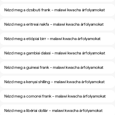
Nézd meg a dzsibuti frank – malawi kwacha árfolyamokat
Nézd meg a eritreai nakfa – malawi kwacha árfolyamokat
Nézd meg a etiópiai birr – malawi kwacha árfolyamokat
Nézd meg a gambiai dalasi – malawi kwacha árfolyamokat
Nézd meg a guineai frank – malawi kwacha árfolyamokat
Nézd meg a kenyai shilling – malawi kwacha árfolyamokat
Nézd meg a comorei frank – malawi kwacha árfolyamokat
Nézd meg a libériai dollár – malawi kwacha árfolyamokat