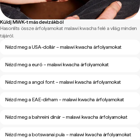
Küldj MWK-t más devizákból
Hasonlíts össze árfolyamokat malawi kwacha felé a világ minden
tájáról.
Nézd meg a USA-dollár – malawi kwacha árfolyamokat
Nézd meg a euró – malawi kwacha árfolyamokat
Nézd meg a angol font – malawi kwacha árfolyamokat
Nézd meg a EAE-dirham – malawi kwacha árfolyamokat
Nézd meg a bahreini dinár – malawi kwacha árfolyamokat
Nézd meg a botswanai pula – malawi kwacha árfolyamokat