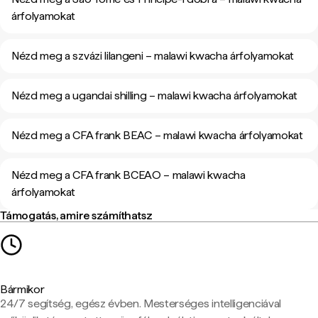
árfolyamokat
Nézd meg a szvázi lilangeni – malawi kwacha árfolyamokat
Nézd meg a ugandai shilling – malawi kwacha árfolyamokat
Nézd meg a CFA frank BEAC – malawi kwacha árfolyamokat
Nézd meg a CFA frank BCEAO – malawi kwacha
árfolyamokat
Támogatás, amire számíthatsz
Bármikor
24/7 segítség, egész évben. Mesterséges intelligenciával