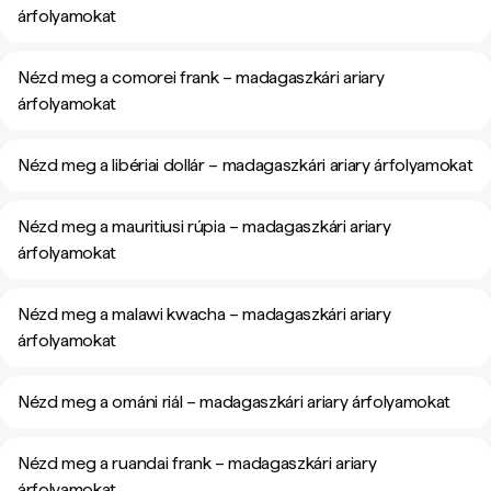
árfolyamokat
Nézd meg a comorei frank – madagaszkári ariary
árfolyamokat
Nézd meg a libériai dollár – madagaszkári ariary árfolyamokat
Nézd meg a mauritiusi rúpia – madagaszkári ariary
árfolyamokat
Nézd meg a malawi kwacha – madagaszkári ariary
árfolyamokat
Nézd meg a ománi riál – madagaszkári ariary árfolyamokat
Nézd meg a ruandai frank – madagaszkári ariary
árfolyamokat