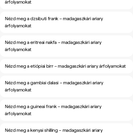
árfolyamokat
Nézd meg a dzsibuti frank – madagaszkári ariary
árfolyamokat
Nézd meg a eritreai nakfa – madagaszkári ariary
árfolyamokat
Nézd meg a etiópiai birr – madagaszkári ariary árfolyamokat
Nézd meg a gambiai dalasi – madagaszkári ariary
árfolyamokat
Nézd meg a guineai frank – madagaszkári ariary
árfolyamokat
Nézd meg a kenyai shilling – madagaszkári ariary