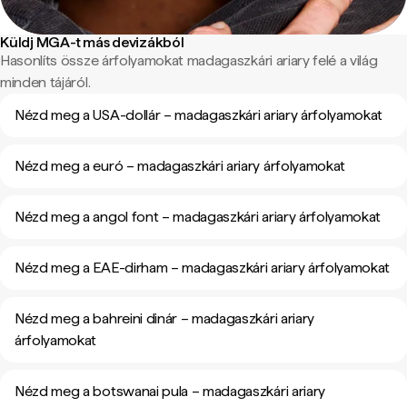
Küldj MGA-t más devizákból
Hasonlíts össze árfolyamokat madagaszkári ariary felé a világ
minden tájáról.
Nézd meg a USA-dollár – madagaszkári ariary árfolyamokat
Nézd meg a euró – madagaszkári ariary árfolyamokat
Nézd meg a angol font – madagaszkári ariary árfolyamokat
Nézd meg a EAE-dirham – madagaszkári ariary árfolyamokat
Nézd meg a bahreini dinár – madagaszkári ariary
árfolyamokat
Nézd meg a botswanai pula – madagaszkári ariary