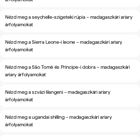
Nézd meg a seychelle-szigeteki rúpia – madagaszkári ariary
árfolyamokat
Nézd meg a Sierra Leone-i leone – madagaszkári ariary
árfolyamokat
Nézd meg a São Tomé és Príncipe-i dobra – madagaszkári
ariary árfolyamokat
Nézd meg a szvázi lilangeni – madagaszkári ariary
árfolyamokat
Nézd meg a ugandai shilling – madagaszkári ariary
árfolyamokat