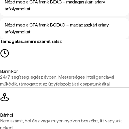
Nézd meg a CFA frank BEAC – madagaszkári ariary
árfolyamokat
Nézd meg a CFA frank BCEAO – madagaszkári ariary
árfolyamokat
Támogatás, amire számíthatsz
Bármikor
24/7 segítség, egész évben. Mesterséges intelligenciával
működik, támogatott az ügyfélszolgálati csapatunk által.
Bárhol
Nem számít, hol élsz vagy milyen nyelven beszélsz, itt vagyunk
neked.