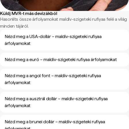
Küldj MVR-t más devizákból
Hasonlíts össze árfolyamokat maldív-szigeteki rufiyaa felé a világ
minden tájáról.
Nézd meg a USA-dollár – maldív-szigeteki rufiyaa
árfolyamokat
Nézd meg a euró – maldív-szigeteki rufiyaa árfolyamokat
Nézd meg a angol font – maldív-szigeteki rufiyaa
árfolyamokat
Nézd meg a ausztrál dollár – maldív-szigeteki rufiyaa
árfolyamokat
Nézd meg a brunei dollár – maldív-szigeteki rufiyaa
árfolyamokat