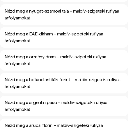
Nézd meg a nyugat-szamoai tala – maldív-szigeteki rufiyaa
árfolyamokat
Nézd meg a EAE-dirham – maldív-szigeteki rufiyaa
árfolyamokat
Nézd meg a örmény dram – maldív-szigeteki rufiyaa
árfolyamokat
Nézd meg a holland antilláki forint – maldív-szigeteki rufiyaa
árfolyamokat
Nézd meg a argentin peso – maldív-szigeteki rufiyaa
árfolyamokat
Nézd meg a arubai florin – maldív-szigeteki rufiyaa