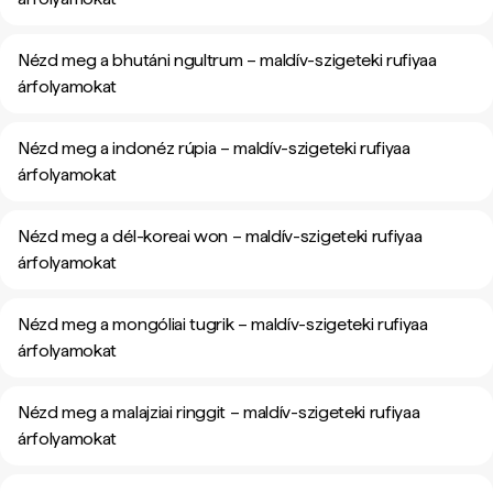
Nézd meg a bhutáni ngultrum – maldív-szigeteki rufiyaa
árfolyamokat
Nézd meg a indonéz rúpia – maldív-szigeteki rufiyaa
árfolyamokat
Nézd meg a dél-koreai won – maldív-szigeteki rufiyaa
árfolyamokat
Nézd meg a mongóliai tugrik – maldív-szigeteki rufiyaa
árfolyamokat
Nézd meg a malajziai ringgit – maldív-szigeteki rufiyaa
árfolyamokat