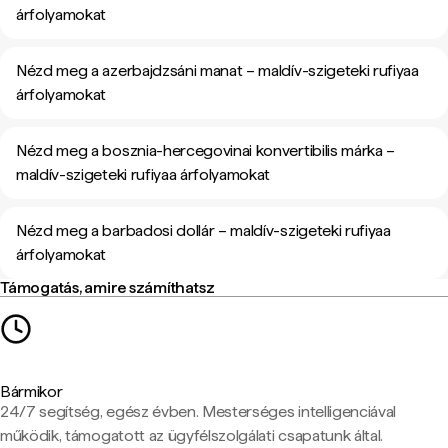
árfolyamokat
Nézd meg a azerbajdzsáni manat – maldív-szigeteki rufiyaa
árfolyamokat
Nézd meg a bosznia-hercegovinai konvertibilis márka –
maldív-szigeteki rufiyaa árfolyamokat
Nézd meg a barbadosi dollár – maldív-szigeteki rufiyaa
árfolyamokat
Támogatás, amire számíthatsz
Bármikor
24/7 segítség, egész évben. Mesterséges intelligenciával
működik, támogatott az ügyfélszolgálati csapatunk által.