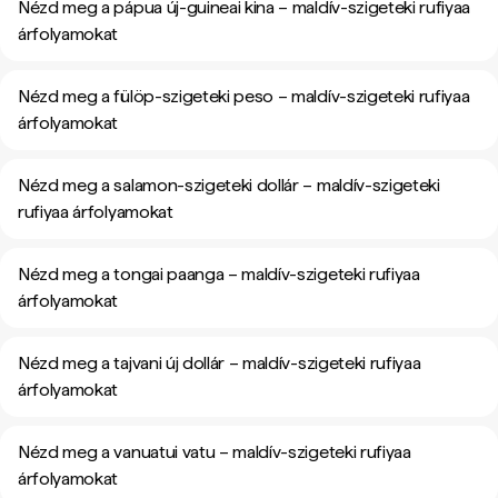
Nézd meg a pápua új-guineai kina – maldív-szigeteki rufiyaa
árfolyamokat
Nézd meg a fülöp-szigeteki peso – maldív-szigeteki rufiyaa
árfolyamokat
Nézd meg a salamon-szigeteki dollár – maldív-szigeteki
rufiyaa árfolyamokat
Nézd meg a tongai paanga – maldív-szigeteki rufiyaa
árfolyamokat
Nézd meg a tajvani új dollár – maldív-szigeteki rufiyaa
árfolyamokat
Nézd meg a vanuatui vatu – maldív-szigeteki rufiyaa
árfolyamokat