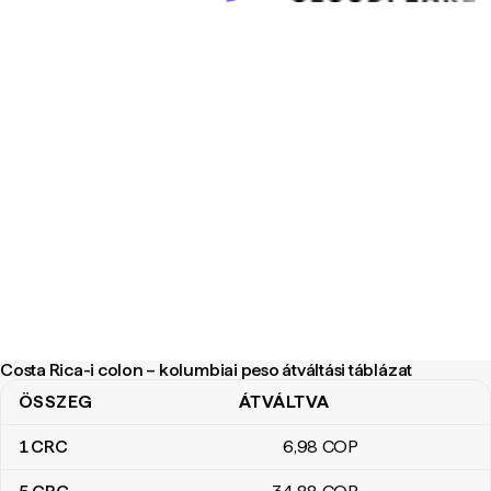
Costa Rica-i colon – kolumbiai peso átváltási táblázat
ÖSSZEG
ÁTVÁLTVA
Costa Rica-i colon – kolumbiai peso átváltási táblázat
1
CRC
6
,98
COP