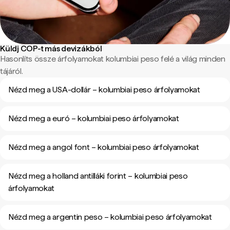
Küldj COP-t más devizákból
Hasonlíts össze árfolyamokat kolumbiai peso felé a világ minden
tájáról.
Nézd meg a USA-dollár – kolumbiai peso árfolyamokat
Nézd meg a euró – kolumbiai peso árfolyamokat
Nézd meg a angol font – kolumbiai peso árfolyamokat
Nézd meg a holland antilláki forint – kolumbiai peso
árfolyamokat
Nézd meg a argentin peso – kolumbiai peso árfolyamokat