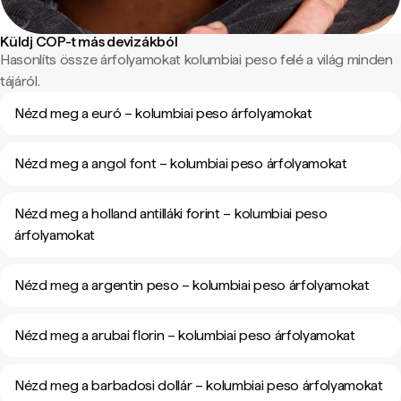
Küldj COP-t más devizákból
Hasonlíts össze árfolyamokat kolumbiai peso felé a világ minden
tájáról.
Nézd meg a euró – kolumbiai peso árfolyamokat
Nézd meg a angol font – kolumbiai peso árfolyamokat
Nézd meg a holland antilláki forint – kolumbiai peso
árfolyamokat
Nézd meg a argentin peso – kolumbiai peso árfolyamokat
Nézd meg a arubai florin – kolumbiai peso árfolyamokat
Nézd meg a barbadosi dollár – kolumbiai peso árfolyamokat