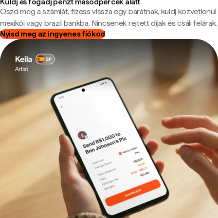
Küldj és fogadj pénzt másodpercek alatt
Oszd meg a számlát, fizess vissza egy barátnak, küldj közvetlenül
mexikói vagy brazil bankba. Nincsenek rejtett díjak és csáli felárak.
Nyisd meg az ingyenes fiókod