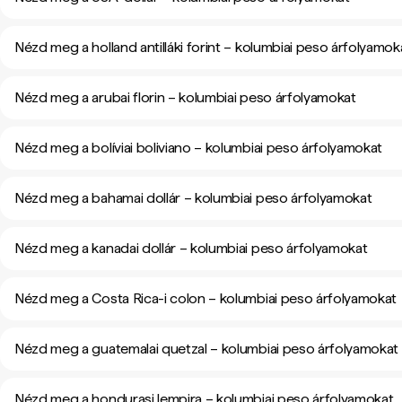
Nézd meg a holland antilláki forint – kolumbiai peso árfolyamok
Nézd meg a arubai florin – kolumbiai peso árfolyamokat
Nézd meg a bolíviai boliviano – kolumbiai peso árfolyamokat
Nézd meg a bahamai dollár – kolumbiai peso árfolyamokat
Nézd meg a kanadai dollár – kolumbiai peso árfolyamokat
Nézd meg a Costa Rica-i colon – kolumbiai peso árfolyamokat
Nézd meg a guatemalai quetzal – kolumbiai peso árfolyamokat
Nézd meg a hondurasi lempira – kolumbiai peso árfolyamokat