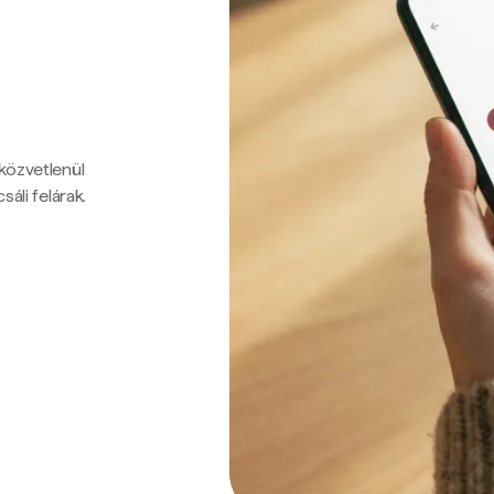
 közvetlenül
sáli felárak.