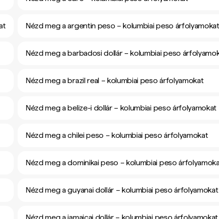
at
Nézd meg a argentin peso – kolumbiai peso árfolyamoka
Nézd meg a barbadosi dollár – kolumbiai peso árfolyamo
Nézd meg a brazil real – kolumbiai peso árfolyamokat
Nézd meg a belize-i dollár – kolumbiai peso árfolyamokat
Nézd meg a chilei peso – kolumbiai peso árfolyamokat
Nézd meg a dominikai peso – kolumbiai peso árfolyamok
Nézd meg a guyanai dollár – kolumbiai peso árfolyamokat
Nézd meg a jamaicai dollár – kolumbiai peso árfolyamokat