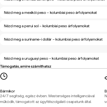
Nézd meg a mexikói peso – kolumbiai peso árfolyamokat
Nézd meg a perui sol – kolumbiai peso árfolyamokat
Nézd meg a suriname-i dollár – kolumbiai peso árfolyamokat
Nézd meg a uruguayi peso – kolumbiai peso árfolyamokat
Támogatás, amire számíthatsz
Bármikor
B
24/7 segítség, egész évben. Mesterséges intelligenciával
N
működik, támogatott az ügyfélszolgálati csapatunk által.
v