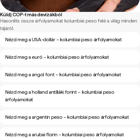
Küldj COP-t más devizákból
Hasonlíts össze árfolyamokat kolumbiai peso felé a világ minden
tájáról.
Nézd meg a USA-dollár – kolumbiai peso árfolyamokat
Nézd meg a euró – kolumbiai peso árfolyamokat
Nézd meg a angol font – kolumbiai peso árfolyamokat
Nézd meg a holland antilláki forint – kolumbiai peso
árfolyamokat
Nézd meg a argentin peso – kolumbiai peso árfolyamokat
Nézd meg a arubai florin – kolumbiai peso árfolyamokat