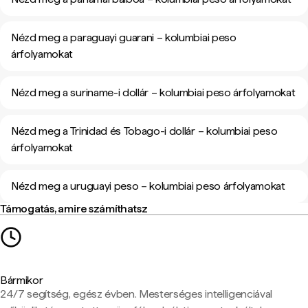
Nézd meg a paraguayi guarani – kolumbiai peso
árfolyamokat
Nézd meg a suriname-i dollár – kolumbiai peso árfolyamokat
Nézd meg a Trinidad és Tobago-i dollár – kolumbiai peso
árfolyamokat
Nézd meg a uruguayi peso – kolumbiai peso árfolyamokat
Támogatás, amire számíthatsz
Bármikor
24/7 segítség, egész évben. Mesterséges intelligenciával