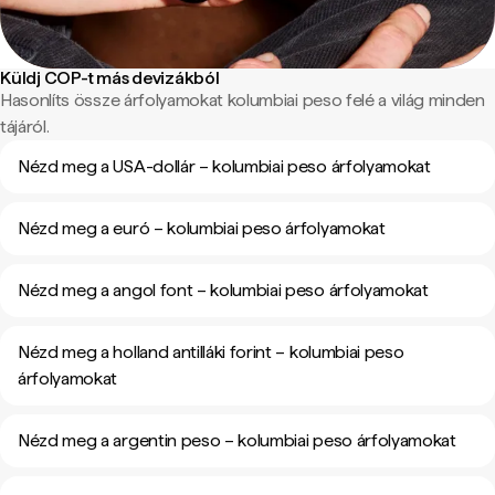
Küldj COP-t más devizákból
Hasonlíts össze árfolyamokat kolumbiai peso felé a világ minden
tájáról.
Nézd meg a USA-dollár – kolumbiai peso árfolyamokat
Nézd meg a euró – kolumbiai peso árfolyamokat
Nézd meg a angol font – kolumbiai peso árfolyamokat
Nézd meg a holland antilláki forint – kolumbiai peso
árfolyamokat
Nézd meg a argentin peso – kolumbiai peso árfolyamokat