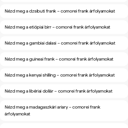
Nézd meg a dzsibuti frank – comorei frank árfolyamokat
Nézd meg a etiópiai birr – comorei frank árfolyamokat
Nézd meg a gambiai dalasi – comorei frank árfolyamokat
Nézd meg a guineai frank – comorei frank árfolyamokat
Nézd meg a kenyai shilling – comorei frank árfolyamokat
Nézd meg a libériai dollár – comorei frank árfolyamokat
Nézd meg a madagaszkári ariary – comorei frank
árfolyamokat