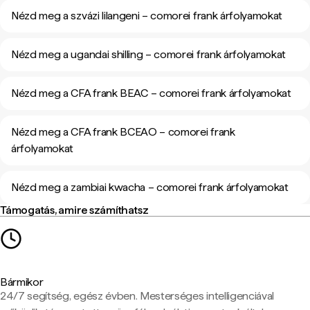
Nézd meg a szvázi lilangeni – comorei frank árfolyamokat
Nézd meg a ugandai shilling – comorei frank árfolyamokat
Nézd meg a CFA frank BEAC – comorei frank árfolyamokat
Nézd meg a CFA frank BCEAO – comorei frank
árfolyamokat
Nézd meg a zambiai kwacha – comorei frank árfolyamokat
Támogatás, amire számíthatsz
Bármikor
24/7 segítség, egész évben. Mesterséges intelligenciával