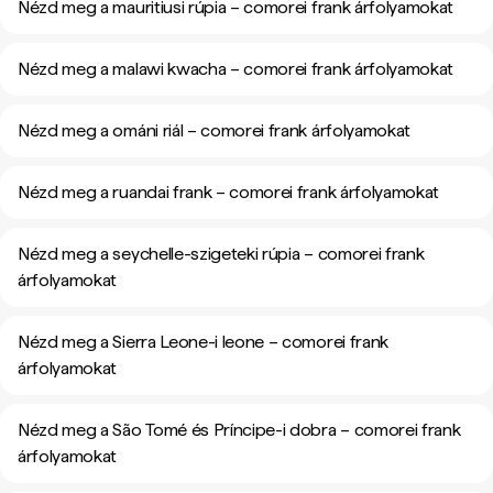
Nézd meg a mauritiusi rúpia – comorei frank árfolyamokat
Nézd meg a malawi kwacha – comorei frank árfolyamokat
Nézd meg a ománi riál – comorei frank árfolyamokat
Nézd meg a ruandai frank – comorei frank árfolyamokat
Nézd meg a seychelle-szigeteki rúpia – comorei frank
árfolyamokat
Nézd meg a Sierra Leone-i leone – comorei frank
árfolyamokat
Nézd meg a São Tomé és Príncipe-i dobra – comorei frank
árfolyamokat