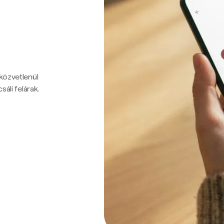
 közvetlenül
sáli felárak.