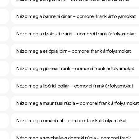
Nézd meg a bahreini dinár – comorei frank árfolyamokat
Nézd meg a dzsibuti frank – comorei frank árfolyamokat
Nézd meg a etiópiai birr – comorei frank árfolyamokat
Nézd meg a guineai frank – comorei frank árfolyamokat
Nézd meg a libériai dollár – comorei frank árfolyamokat
Nézd meg a mauritiusi rúpia – comorei frank árfolyamoka
Nézd meg a ománi riál – comorei frank árfolyamokat
Nézd meg a seychelle-szigeteki rúpia – comorei frank