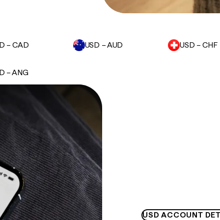
D – CAD
USD – AUD
USD – CHF
D – ANG
USD ACCOUNT DET