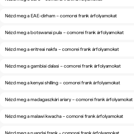
Nézd meg a EAE-dirham – comorei frank árfolyamokat
Nézd meg a botswanai pula – comorei frank árfolyamokat
Nézd meg a eritreai nakfa – comorei frank árfolyamokat
Nézd meg a gambiai dalasi – comorei frank árfolyamokat
Nézd meg a kenyai shilling – comorei frank árfolyamokat
Nézd meg a madagaszkári ariary – comorei frank árfolyamokat
Nézd meg a malawi kwacha – comorei frank árfolyamokat
Nézd meg a ruandai frank – comorei frank árfolyamokat