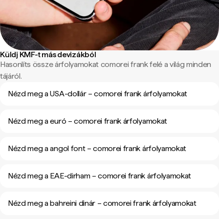
Küldj KMF-t más devizákból
Hasonlíts össze árfolyamokat comorei frank felé a világ minden
tájáról.
Nézd meg a USA-dollár – comorei frank árfolyamokat
Nézd meg a euró – comorei frank árfolyamokat
Nézd meg a angol font – comorei frank árfolyamokat
Nézd meg a EAE-dirham – comorei frank árfolyamokat
Nézd meg a bahreini dinár – comorei frank árfolyamokat