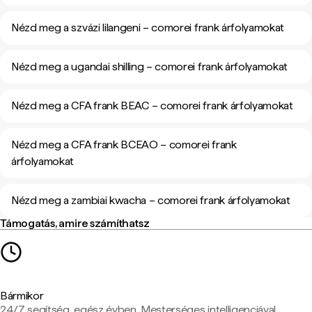
Nézd meg a szvázi lilangeni – comorei frank árfolyamokat
Nézd meg a ugandai shilling – comorei frank árfolyamokat
Nézd meg a CFA frank BEAC – comorei frank árfolyamokat
Nézd meg a CFA frank BCEAO – comorei frank
árfolyamokat
Nézd meg a zambiai kwacha – comorei frank árfolyamokat
Támogatás, amire számíthatsz
Bármikor
24/7 segítség, egész évben. Mesterséges intelligenciával