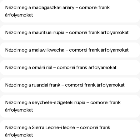
Nézd meg a madagaszkári ariary – comorei frank
árfolyamokat
Nézd meg a mauritiusi rúpia – comorei frank árfolyamokat
Nézd meg a malawi kwacha – comorei frank árfolyamokat
Nézd meg a ománi riál – comorei frank árfolyamokat
Nézd meg a ruandai frank – comorei frank árfolyamokat
Nézd meg a seychelle-szigeteki rúpia – comorei frank
árfolyamokat
Nézd meg a Sierra Leone-i leone – comorei frank
árfolyamokat