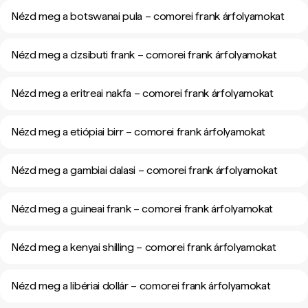
Nézd meg a botswanai pula – comorei frank árfolyamokat
Nézd meg a dzsibuti frank – comorei frank árfolyamokat
Nézd meg a eritreai nakfa – comorei frank árfolyamokat
Nézd meg a etiópiai birr – comorei frank árfolyamokat
Nézd meg a gambiai dalasi – comorei frank árfolyamokat
Nézd meg a guineai frank – comorei frank árfolyamokat
Nézd meg a kenyai shilling – comorei frank árfolyamokat
Nézd meg a libériai dollár – comorei frank árfolyamokat