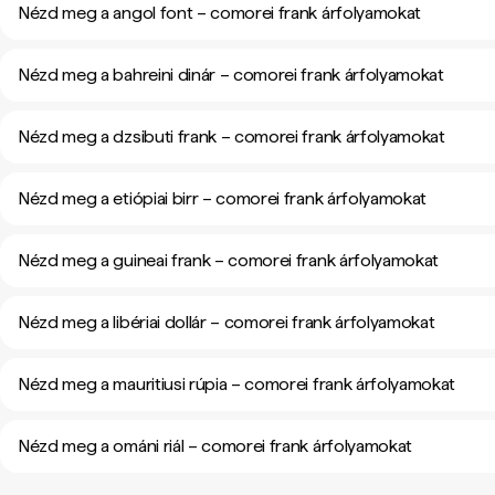
Nézd meg a angol font – comorei frank árfolyamokat
Nézd meg a bahreini dinár – comorei frank árfolyamokat
Nézd meg a dzsibuti frank – comorei frank árfolyamokat
Nézd meg a etiópiai birr – comorei frank árfolyamokat
Nézd meg a guineai frank – comorei frank árfolyamokat
Nézd meg a libériai dollár – comorei frank árfolyamokat
Nézd meg a mauritiusi rúpia – comorei frank árfolyamokat
Nézd meg a ománi riál – comorei frank árfolyamokat