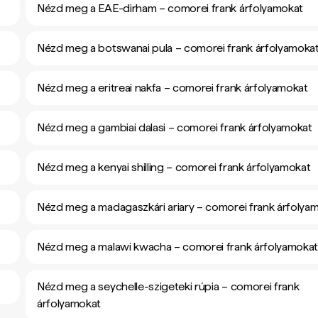
Nézd meg a EAE-dirham – comorei frank árfolyamokat
Nézd meg a botswanai pula – comorei frank árfolyamoka
Nézd meg a eritreai nakfa – comorei frank árfolyamokat
Nézd meg a gambiai dalasi – comorei frank árfolyamokat
Nézd meg a kenyai shilling – comorei frank árfolyamokat
Nézd meg a madagaszkári ariary – comorei frank árfolya
Nézd meg a malawi kwacha – comorei frank árfolyamoka
Nézd meg a seychelle-szigeteki rúpia – comorei frank
árfolyamokat