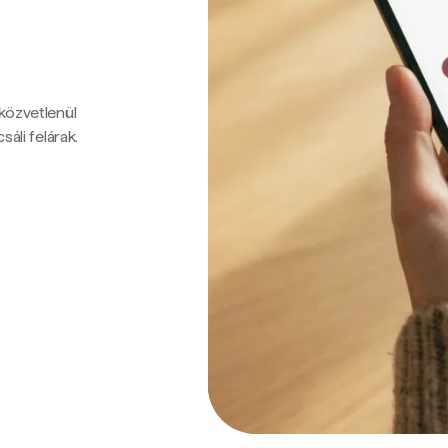
 közvetlenül
sáli felárak.