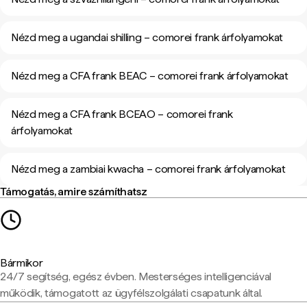
Nézd meg a ugandai shilling – comorei frank árfolyamokat
Nézd meg a CFA frank BEAC – comorei frank árfolyamokat
Nézd meg a CFA frank BCEAO – comorei frank
árfolyamokat
Nézd meg a zambiai kwacha – comorei frank árfolyamokat
Támogatás, amire számíthatsz
Bármikor
24/7 segítség, egész évben. Mesterséges intelligenciával
működik, támogatott az ügyfélszolgálati csapatunk által.