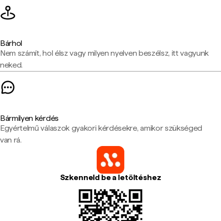
Bárhol
Nem számít, hol élsz vagy milyen nyelven beszélsz, itt vagyunk
neked.
Bármilyen kérdés
Egyértelmű válaszok gyakori kérdésekre, amikor szükséged
van rá.
Szkenneld be a letöltéshez