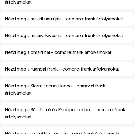
árfolyamokat
Nézd meg a mauritiusi rúpia – comorei frank árfolyamokat
Nézd meg a malawi kwacha – comorei frank árfolyamokat
Nézd meg a ománi riál – comorei frank árfolyamokat
Nézd meg a ruandai frank – comorei frank árfolyamokat
Nézd meg a Sierra Leone-i leone – comorei frank
árfolyamokat
Nézd meg a São Tomé és Príncipe-i dobra – comorei frank
árfolyamokat
Nézd meg a szvázi lilangeni – comorei frank árfolyamokat