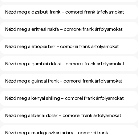
Nézd meg a dzsibuti frank – comorei frank árfolyamokat
Nézd meg a eritreai nakfa – comorei frank árfolyamokat
Nézd meg a etiópiai birr – comorei frank árfolyamokat
Nézd meg a gambiai dalasi – comorei frank árfolyamokat
Nézd meg a guineai frank – comorei frank árfolyamokat
Nézd meg a kenyai shilling – comorei frank árfolyamokat
Nézd meg a libériai dollár – comorei frank árfolyamokat
Nézd meg a madagaszkári ariary – comorei frank