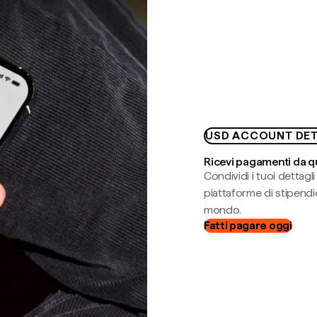
USD ACCOUNT DET
Ricevi pagamenti da q
Condividi i tuoi dettag
piattaforme di stipendio
mondo.
Fatti pagare oggi