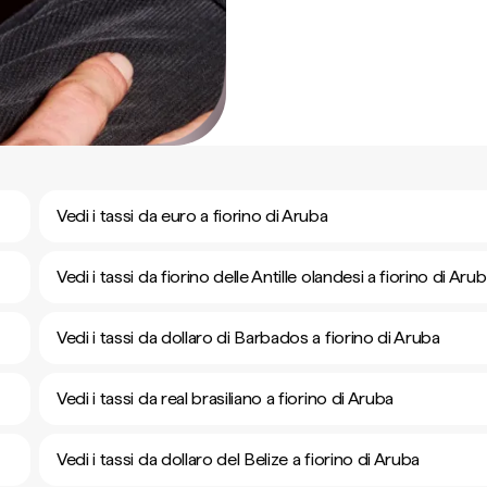
Vedi i tassi da euro a fiorino di Aruba
Vedi i tassi da fiorino delle Antille olandesi a fiorino di Aru
Vedi i tassi da dollaro di Barbados a fiorino di Aruba
Vedi i tassi da real brasiliano a fiorino di Aruba
Vedi i tassi da dollaro del Belize a fiorino di Aruba