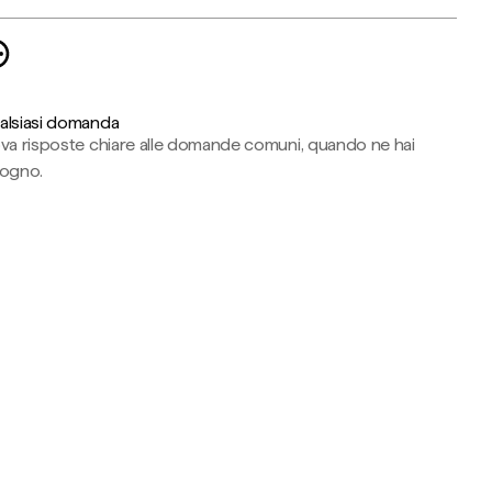
alsiasi domanda
ova risposte chiare alle domande comuni, quando ne hai
sogno.