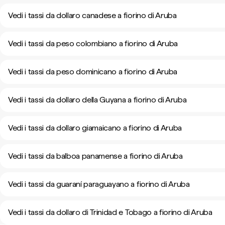
Vedi i tassi da dollaro canadese a fiorino di Aruba
Vedi i tassi da peso colombiano a fiorino di Aruba
Vedi i tassi da peso dominicano a fiorino di Aruba
Vedi i tassi da dollaro della Guyana a fiorino di Aruba
Vedi i tassi da dollaro giamaicano a fiorino di Aruba
Vedi i tassi da balboa panamense a fiorino di Aruba
Vedi i tassi da guaraní paraguayano a fiorino di Aruba
Vedi i tassi da dollaro di Trinidad e Tobago a fiorino di Aruba