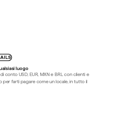
AILS
ualsiasi luogo
li di conto USD, EUR, MXN e BRL con clienti e
 per farti pagare come un locale, in tutto il