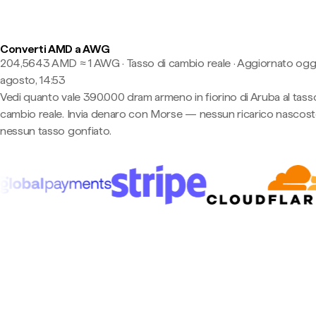
Converti AMD a AWG
204,5643 AMD ≈ 1 AWG · Tasso di cambio reale
·
Aggiornato oggi
agosto, 14:53
Vedi quanto vale 390.000 dram armeno in fiorino di Aruba al tass
cambio reale. Invia denaro con Morse — nessun ricarico nascost
nessun tasso gonfiato.