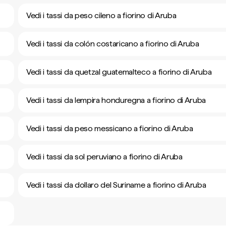
Vedi i tassi da peso cileno a fiorino di Aruba
Vedi i tassi da colón costaricano a fiorino di Aruba
Vedi i tassi da quetzal guatemalteco a fiorino di Aruba
Vedi i tassi da lempira honduregna a fiorino di Aruba
Vedi i tassi da peso messicano a fiorino di Aruba
Vedi i tassi da sol peruviano a fiorino di Aruba
Vedi i tassi da dollaro del Suriname a fiorino di Aruba