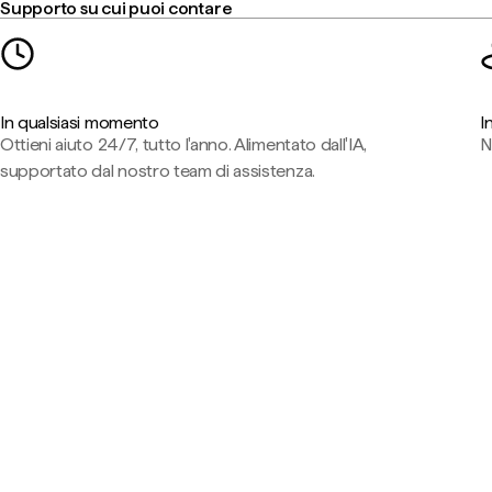
Supporto su cui puoi contare
In qualsiasi momento
I
Ottieni aiuto 24/7, tutto l'anno. Alimentato dall'IA,
N
supportato dal nostro team di assistenza.