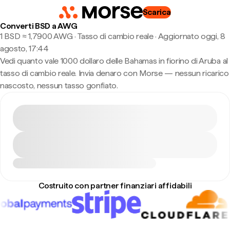
Scarica
Converti BSD a AWG
1 BSD ≈ 1,7900 AWG · Tasso di cambio reale
·
Aggiornato oggi, 8
agosto, 17:44
Vedi quanto vale 1000 dollaro delle Bahamas in fiorino di Aruba al
tasso di cambio reale. Invia denaro con Morse — nessun ricarico
nascosto, nessun tasso gonfiato.
Costruito con partner finanziari affidabili