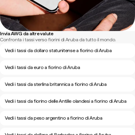
Invia AWG da altre valute
Confronta i tassi verso fiorini di Aruba da tutto il mondo.
Vedi i tassi da dollaro statunitense a fiorino di Aruba
Vedi i tassi da euro a fiorino di Aruba
Vedi i tassi da sterlina britannica a fiorino di Aruba
Vedi i tassi da fiorino delle Antille olandesi a fiorino di Aruba
Vedi i tassi da peso argentino a fiorino di Aruba
Vedi i tassi da dollaro di Barbados a fiorino di Aruba