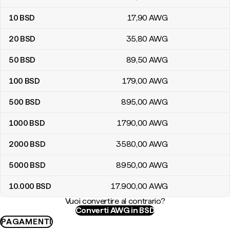
10
BSD
17
,90
AWG
20
BSD
35
,80
AWG
50
BSD
89
,50
AWG
100
BSD
179
,00
AWG
500
BSD
895
,00
AWG
1000
BSD
1790
,00
AWG
2000
BSD
3580
,00
AWG
5000
BSD
8950
,00
AWG
10.000
BSD
17.900
,00
AWG
Vuoi convertire al contrario?
Converti AWG in BSD
PAGAMENTI