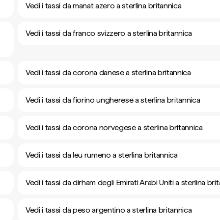
Vedi i tassi da manat azero a sterlina britannica
Vedi i tassi da franco svizzero a sterlina britannica
Vedi i tassi da corona danese a sterlina britannica
Vedi i tassi da fiorino ungherese a sterlina britannica
Vedi i tassi da corona norvegese a sterlina britannica
Vedi i tassi da leu rumeno a sterlina britannica
Vedi i tassi da dirham degli Emirati Arabi Uniti a sterlina bri
Vedi i tassi da peso argentino a sterlina britannica