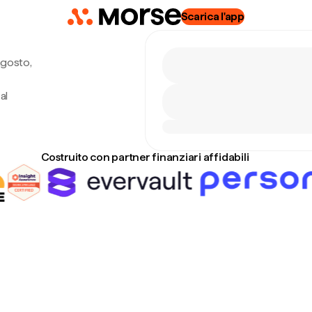
Scarica l'app
agosto,
al
Costruito con partner finanziari affidabili