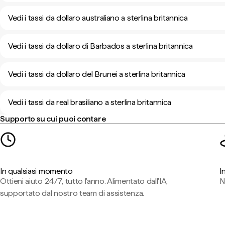
Vedi i tassi da dollaro australiano a sterlina britannica
Vedi i tassi da dollaro di Barbados a sterlina britannica
Vedi i tassi da dollaro del Brunei a sterlina britannica
Vedi i tassi da real brasiliano a sterlina britannica
Supporto su cui puoi contare
In qualsiasi momento
I
Ottieni aiuto 24/7, tutto l'anno. Alimentato dall'IA,
N
supportato dal nostro team di assistenza.