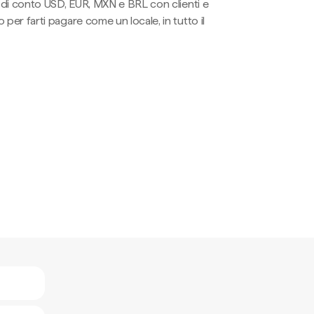
li di conto USD, EUR, MXN e BRL con clienti e
 per farti pagare come un locale, in tutto il