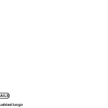
AILS
ualsiasi luogo