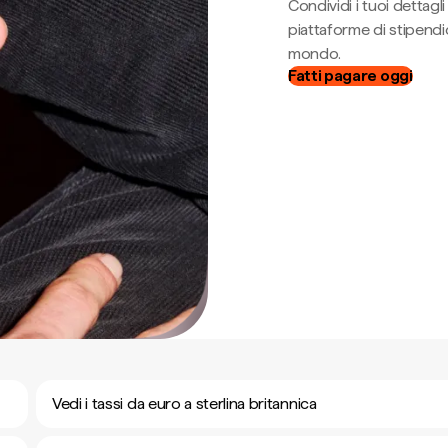
Condividi i tuoi dettag
piattaforme di stipendio
mondo.
Fatti pagare oggi
Vedi i tassi da euro a sterlina britannica