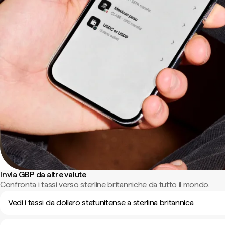
Invia GBP da altre valute
Confronta i tassi verso sterline britanniche da tutto il mondo.
Vedi i tassi da dollaro statunitense a sterlina britannica