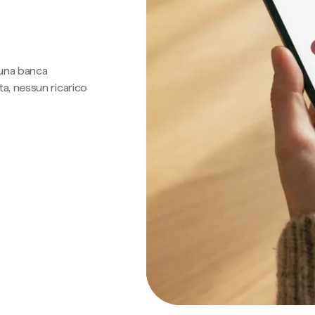
 una banca
a, nessun ricarico