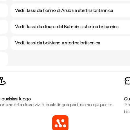
Vedi i tassi da fiorino di Aruba a sterlina britannica
Vedi i tassi da dinaro del Bahrein a sterlina britannica
Vedi i tassi da boliviano a sterlina britannica
n qualsiasi luogo
Qu
on importa dove vivi o quale lingua parli, siamo qui per te.
Tr
bi