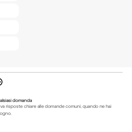
alsiasi domanda
ova risposte chiare alle domande comuni, quando ne hai
sogno.