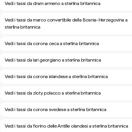
Vedi i tassi da dram armeno a sterlina britannica
Vedi i tassi da marco convertibile della Bosnia-Herzegovina a
sterlina britannica
Vedi i tassi da corona ceca a sterlina britannica
Vedi i tassi da lari georgiano a sterlina britannica
Vedi i tassi da corona islandese a sterlina britannica
Vedi i tassi da zloty polacco a sterlina britannica
Vedi i tassi da corona svedese a sterlina britannica
Vedi i tassi da fiorino delle Antille olandesi a sterlina britannica