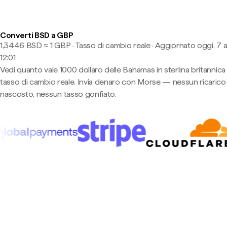
Converti BSD a GBP
1,3446 BSD ≈ 1 GBP · Tasso di cambio reale
·
Aggiornato oggi, 7 
12:01
Vedi quanto vale 1000 dollaro delle Bahamas in sterlina britannica 
tasso di cambio reale. Invia denaro con Morse — nessun ricarico
nascosto, nessun tasso gonfiato.