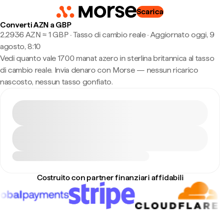
Scarica
Converti AZN a GBP
2,2936 AZN ≈ 1 GBP · Tasso di cambio reale
·
Aggiornato oggi, 9
agosto, 8:10
Vedi quanto vale 1700 manat azero in sterlina britannica al tasso
di cambio reale. Invia denaro con Morse — nessun ricarico
nascosto, nessun tasso gonfiato.
Costruito con partner finanziari affidabili