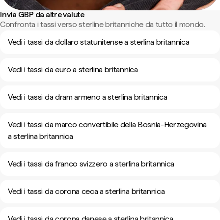
Invia GBP da altre valute
Confronta i tassi verso sterline britanniche da tutto il mondo.
Vedi i tassi da dollaro statunitense a sterlina britannica
Vedi i tassi da euro a sterlina britannica
Vedi i tassi da dram armeno a sterlina britannica
Vedi i tassi da marco convertibile della Bosnia-Herzegovina
a sterlina britannica
Vedi i tassi da franco svizzero a sterlina britannica
Vedi i tassi da corona ceca a sterlina britannica
Vedi i tassi da corona danese a sterlina britannica