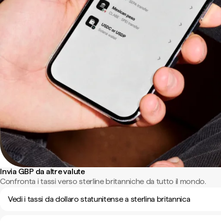
Invia GBP da altre valute
Confronta i tassi verso sterline britanniche da tutto il mondo.
Vedi i tassi da dollaro statunitense a sterlina britannica