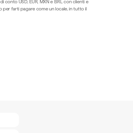
li di conto USD, EUR, MXN e BRL con clienti e
 per farti pagare come un locale, in tutto il