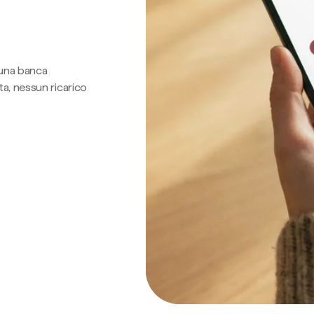
 una banca
a, nessun ricarico