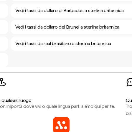
Vedi i tassi da dollaro di Barbados a sterlina britannica
Vedi i tassi da dollaro del Brunei a sterlina britannica
Vedi i tassi da real brasiliano a sterlina britannica
n qualsiasi luogo
Qu
on importa dove vivi o quale lingua parli, siamo qui per te.
Tr
bi