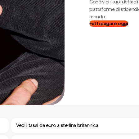
Condividi i tuoi dettag
piattaforme di stipendio
mondo.
Fatti pagare oggi
Vedi i tassi da euro a sterlina britannica