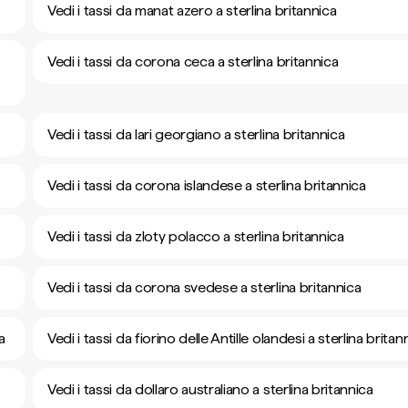
Vedi i tassi da manat azero a sterlina britannica
Vedi i tassi da corona ceca a sterlina britannica
Vedi i tassi da lari georgiano a sterlina britannica
Vedi i tassi da corona islandese a sterlina britannica
Vedi i tassi da zloty polacco a sterlina britannica
Vedi i tassi da corona svedese a sterlina britannica
a
Vedi i tassi da fiorino delle Antille olandesi a sterlina britan
Vedi i tassi da dollaro australiano a sterlina britannica