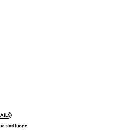
AILS
ualsiasi luogo