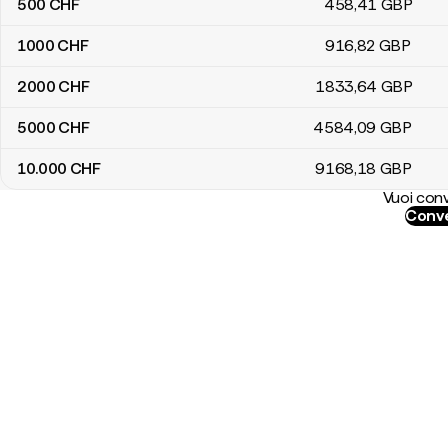
500
CHF
458
,41
GBP
1000
CHF
916
,82
GBP
2000
CHF
1833
,64
GBP
5000
CHF
4584
,09
GBP
10.000
CHF
9168
,18
GBP
Vuoi conv
Conve