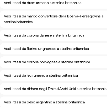
Vedi i tassi da dram armeno a sterlina britannica
Vedi i tassi da marco convertibile della Bosnia-Herzegovina a
sterlina britannica
Vedi i tassi da corona danese a sterlina britannica
Vedi i tassi da fiorino ungherese a sterlina britannica
Vedi i tassi da corona norvegese a sterlina britannica
Vedi i tassi da leu rumeno a sterlina britannica
Vedi i tassi da dirham degli Emirati Arabi Uniti a sterlina britannic
Vedi i tassi da peso argentino a sterlina britannica