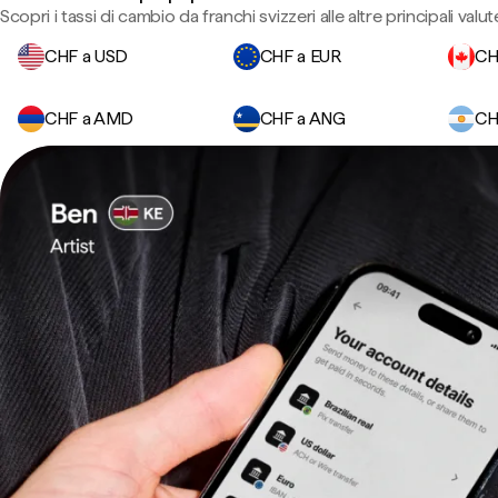
Scopri i tassi di cambio da franchi svizzeri alle altre principali valut
CHF a USD
CHF a EUR
CH
CHF a AMD
CHF a ANG
CH