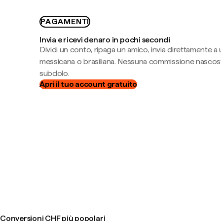
PAGAMENTI
Invia e ricevi denaro in pochi secondi
Dividi un conto, ripaga un amico, invia direttamente a
messicana o brasiliana. Nessuna commissione nascost
subdolo.
Apri il tuo account gratuito
Conversioni CHF più popolari