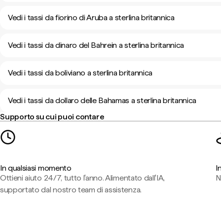
Vedi i tassi da fiorino di Aruba a sterlina britannica
Vedi i tassi da dinaro del Bahrein a sterlina britannica
Vedi i tassi da boliviano a sterlina britannica
Vedi i tassi da dollaro delle Bahamas a sterlina britannica
Supporto su cui puoi contare
In qualsiasi momento
I
Ottieni aiuto 24/7, tutto l'anno. Alimentato dall'IA,
N
supportato dal nostro team di assistenza.