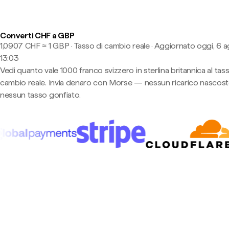
Converti CHF a GBP
1,0907 CHF ≈ 1 GBP · Tasso di cambio reale
·
Aggiornato oggi, 6 a
13:03
Vedi quanto vale 1000 franco svizzero in sterlina britannica al tass
cambio reale. Invia denaro con Morse — nessun ricarico nascost
nessun tasso gonfiato.