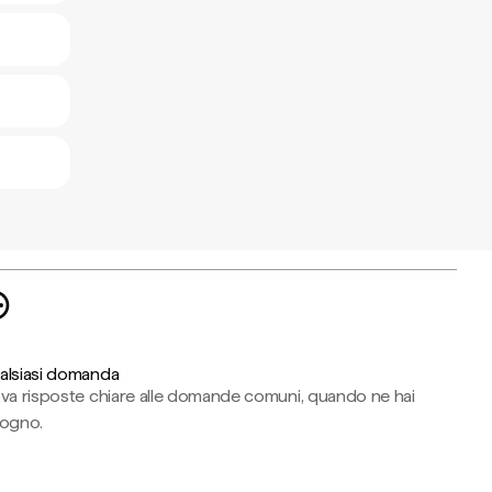
alsiasi domanda
ova risposte chiare alle domande comuni, quando ne hai
sogno.