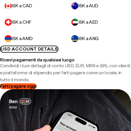
ISK a CAD
ISK a AUD
ISK a CHF
ISK a AED
ISK a AMD
ISK a ANG
USD ACCOUNT DETAILS
Ricevi pagamenti da qualsiasi luogo
Condividi i tuoi dettagli di conto USD, EUR, MXN e BRL con clienti
e piattaforme di stipendio per farti pagare come un locale, in
tutto il mondo.
Fatti pagare oggi