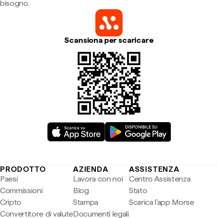
bisogno.
Scansiona per scaricare
PRODOTTO
AZIENDA
ASSISTENZA
Paesi
Lavora con noi
Centro Assistenza
Commissioni
Blog
Stato
Cripto
Stampa
Scarica l'app Morse
Convertitore di valute
Documenti legali