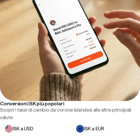
Conversioni ISK più popolari
Scopri i tassi di cambio da corone islandesi alle altre principali
valute.
ISK a USD
ISK a EUR