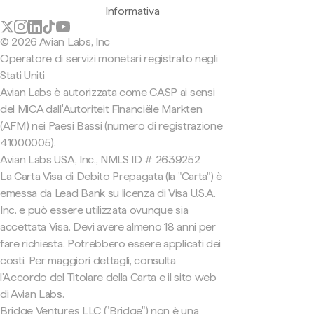
Informativa
© 2026 Avian Labs, Inc
Operatore di servizi monetari registrato negli
Stati Uniti
Avian Labs è autorizzata come CASP ai sensi
del MiCA dall'Autoriteit Financiële Markten
(AFM) nei Paesi Bassi (numero di registrazione
41000005).
Avian Labs USA, Inc., NMLS ID # 2639252
La Carta Visa di Debito Prepagata (la "Carta") è
emessa da Lead Bank su licenza di Visa U.S.A.
Inc. e può essere utilizzata ovunque sia
accettata Visa. Devi avere almeno 18 anni per
fare richiesta. Potrebbero essere applicati dei
costi. Per maggiori dettagli, consulta
l'Accordo del Titolare della Carta e il sito web
di Avian Labs.
Bridge Ventures LLC ("Bridge") non è una