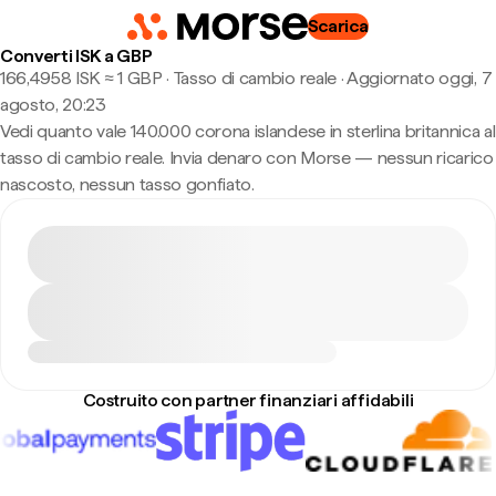
Scarica
Converti ISK a GBP
166,4958 ISK ≈ 1 GBP · Tasso di cambio reale
·
Aggiornato oggi, 7
agosto, 20:23
Vedi quanto vale 140.000 corona islandese in sterlina britannica al
tasso di cambio reale. Invia denaro con Morse — nessun ricarico
nascosto, nessun tasso gonfiato.
Costruito con partner finanziari affidabili