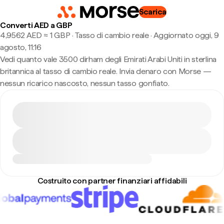
Scarica
Converti AED a GBP
4,9562 AED ≈ 1 GBP · Tasso di cambio reale
·
Aggiornato oggi, 9
agosto, 11:16
Vedi quanto vale 3500 dirham degli Emirati Arabi Uniti in sterlina
britannica al tasso di cambio reale. Invia denaro con Morse —
nessun ricarico nascosto, nessun tasso gonfiato.
Costruito con partner finanziari affidabili