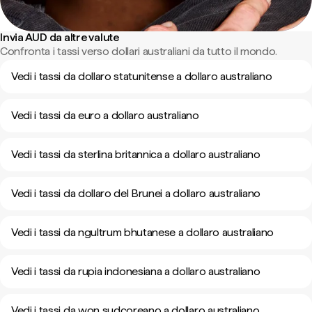
Invia AUD da altre valute
Confronta i tassi verso dollari australiani da tutto il mondo.
Vedi i tassi da dollaro statunitense a dollaro australiano
Vedi i tassi da euro a dollaro australiano
Vedi i tassi da sterlina britannica a dollaro australiano
Vedi i tassi da dollaro del Brunei a dollaro australiano
Vedi i tassi da ngultrum bhutanese a dollaro australiano
Vedi i tassi da rupia indonesiana a dollaro australiano
Vedi i tassi da won sudcoreano a dollaro australiano