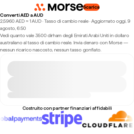
Scarica
Converti AED a AUD
2,5960 AED ≈ 1 AUD · Tasso di cambio reale
·
Aggiornato oggi, 9
agosto, 6:50
Vedi quanto vale 3500 dirham degli Emirati Arabi Uniti in dollaro
australiano al tasso di cambio reale. Invia denaro con Morse —
nessun ricarico nascosto, nessun tasso gonfiato.
Costruito con partner finanziari affidabili