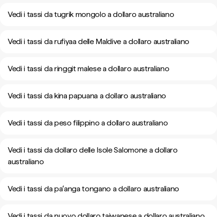
Vedi i tassi da tugrik mongolo a dollaro australiano
Vedi i tassi da rufiyaa delle Maldive a dollaro australiano
Vedi i tassi da ringgit malese a dollaro australiano
Vedi i tassi da kina papuana a dollaro australiano
Vedi i tassi da peso filippino a dollaro australiano
Vedi i tassi da dollaro delle Isole Salomone a dollaro
australiano
Vedi i tassi da paʻanga tongano a dollaro australiano
Vedi i tassi da nuovo dollaro taiwanese a dollaro australiano