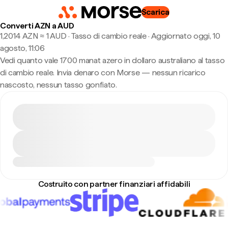
Scarica
Converti AZN a AUD
1,2014 AZN ≈ 1 AUD · Tasso di cambio reale
·
Aggiornato oggi, 10
agosto, 11:06
Vedi quanto vale 1700 manat azero in dollaro australiano al tasso
di cambio reale. Invia denaro con Morse — nessun ricarico
nascosto, nessun tasso gonfiato.
Costruito con partner finanziari affidabili