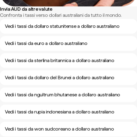
Invia AUD da altre valute
Confronta i tassi verso dollari australiani da tutto il mondo.
Vedi i tassi da dollaro statunitense a dollaro australiano
Vedi i tassi da euro a dollaro australiano
Vedi i tassi da sterlina britannica a dollaro australiano
Vedi i tassi da dollaro del Brunei a dollaro australiano
Vedi i tassi da ngultrum bhutanese a dollaro australiano
Vedi i tassi da rupia indonesiana a dollaro australiano
Vedi i tassi da won sudcoreano a dollaro australiano