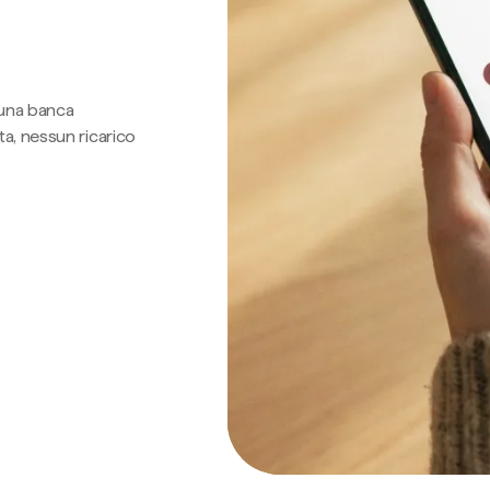
 una banca
a, nessun ricarico