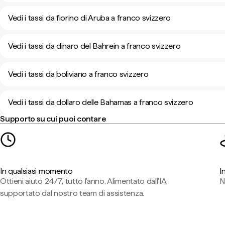
Vedi i tassi da fiorino di Aruba a franco svizzero
Vedi i tassi da dinaro del Bahrein a franco svizzero
Vedi i tassi da boliviano a franco svizzero
Vedi i tassi da dollaro delle Bahamas a franco svizzero
Supporto su cui puoi contare
In qualsiasi momento
I
Ottieni aiuto 24/7, tutto l'anno. Alimentato dall'IA,
N
supportato dal nostro team di assistenza.