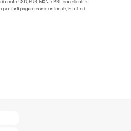
li di conto USD, EUR, MXN e BRL con clienti e
 per farti pagare come un locale, in tutto il