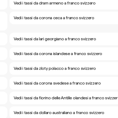
Vedi i tassi da dram armeno a franco svizzero
Vedi i tassi da corona ceca a franco svizzero
Vedi i tassi da lari georgiano a franco svizzero
Vedi i tassi da corona islandese a franco svizzero
Vedi i tassi da zloty polacco a franco svizzero
Vedi i tassi da corona svedese a franco svizzero
Vedi i tassi da fiorino delle Antille olandesi a franco svizze
Vedi i tassi da dollaro australiano a franco svizzero