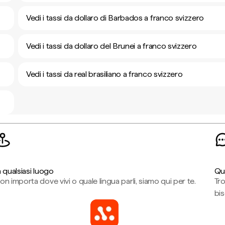
Vedi i tassi da dollaro di Barbados a franco svizzero
Vedi i tassi da dollaro del Brunei a franco svizzero
Vedi i tassi da real brasiliano a franco svizzero
n qualsiasi luogo
Qu
on importa dove vivi o quale lingua parli, siamo qui per te.
Tr
bi