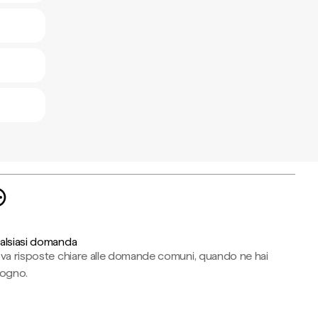
alsiasi domanda
ova risposte chiare alle domande comuni, quando ne hai
sogno.