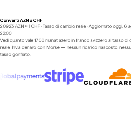
Converti AZN a CHF
2,0923 AZN ≈ 1 CHF · Tasso di cambio reale
·
Aggiornato oggi, 6 a
22:00
Vedi quanto vale 1700 manat azero in franco svizzero al tasso di
reale. Invia denaro con Morse — nessun ricarico nascosto, ness
tasso gonfiato.