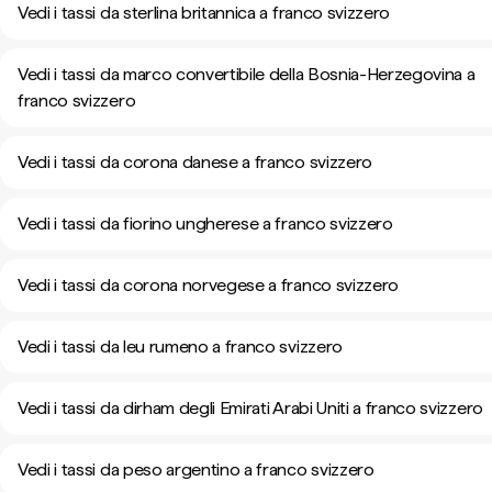
Vedi i tassi da sterlina britannica a franco svizzero
Vedi i tassi da marco convertibile della Bosnia-Herzegovina a
franco svizzero
Vedi i tassi da corona danese a franco svizzero
Vedi i tassi da fiorino ungherese a franco svizzero
Vedi i tassi da corona norvegese a franco svizzero
Vedi i tassi da leu rumeno a franco svizzero
Vedi i tassi da dirham degli Emirati Arabi Uniti a franco svizzero
Vedi i tassi da peso argentino a franco svizzero