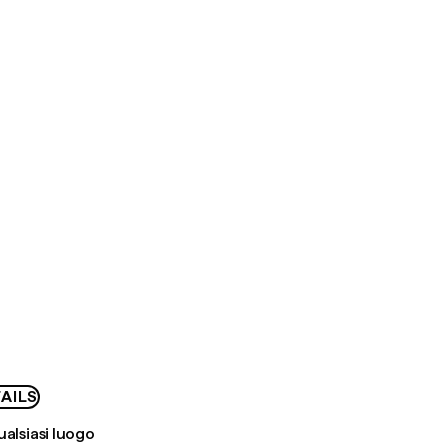
AILS
ualsiasi luogo