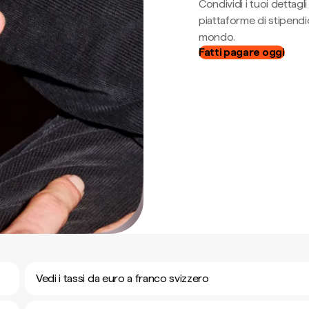
Condividi i tuoi dettag
piattaforme di stipendio
mondo.
Fatti pagare oggi
Vedi i tassi da euro a franco svizzero