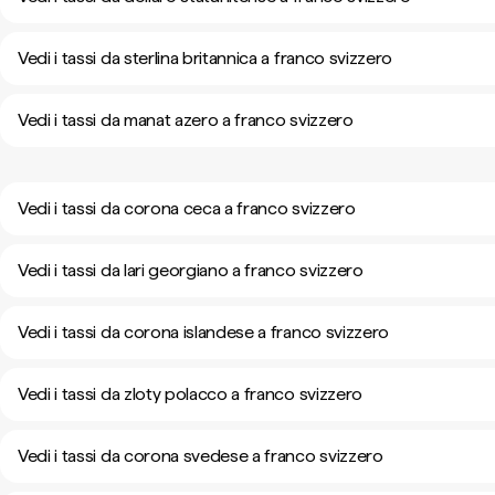
Vedi i tassi da sterlina britannica a franco svizzero
Vedi i tassi da manat azero a franco svizzero
Vedi i tassi da corona ceca a franco svizzero
Vedi i tassi da lari georgiano a franco svizzero
Vedi i tassi da corona islandese a franco svizzero
Vedi i tassi da zloty polacco a franco svizzero
Vedi i tassi da corona svedese a franco svizzero