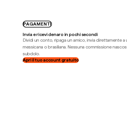
PAGAMENTI
Invia e ricevi denaro in pochi secondi
Dividi un conto, ripaga un amico, invia direttamente a
messicana o brasiliana. Nessuna commissione nascost
subdolo.
Apri il tuo account gratuito