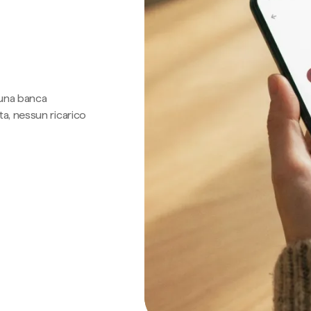
 una banca
a, nessun ricarico