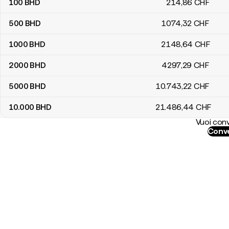
100
BHD
214
,86
CHF
500
BHD
1074
,32
CHF
1000
BHD
2148
,64
CHF
2000
BHD
4297
,29
CHF
5000
BHD
10.743
,22
CHF
10.000
BHD
21.486
,44
CHF
Vuoi conv
Conve