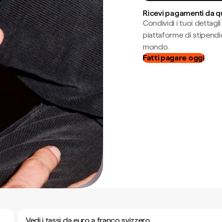
Ricevi pagamenti da q
Condividi i tuoi dettag
piattaforme di stipendio
mondo.
Fatti pagare oggi
Vedi i tassi da euro a franco svizzero