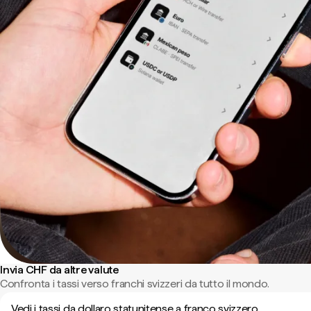
Invia CHF da altre valute
Confronta i tassi verso franchi svizzeri da tutto il mondo.
Vedi i tassi da dollaro statunitense a franco svizzero