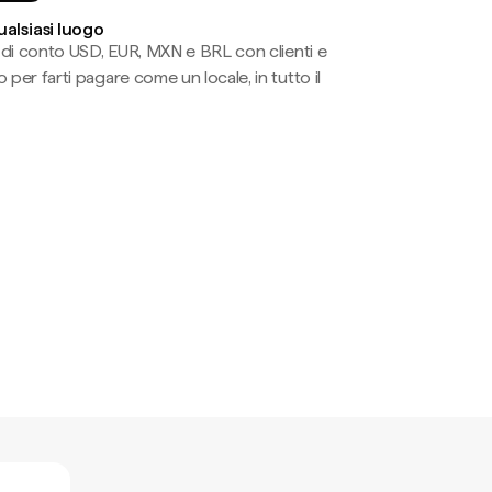
ualsiasi luogo
li di conto USD, EUR, MXN e BRL con clienti e
 per farti pagare come un locale, in tutto il