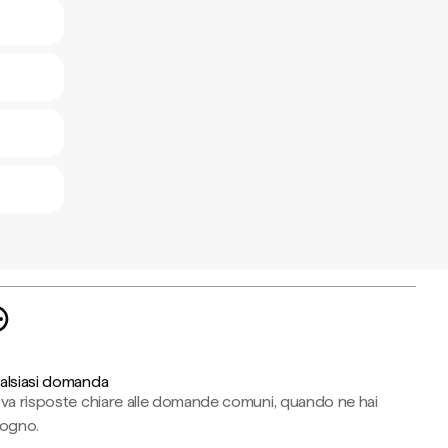
alsiasi domanda
ova risposte chiare alle domande comuni, quando ne hai
sogno.