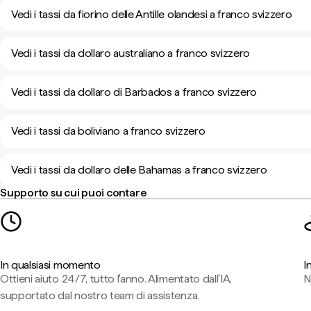
Vedi i tassi da fiorino delle Antille olandesi a franco svizzero
Vedi i tassi da dollaro australiano a franco svizzero
Vedi i tassi da dollaro di Barbados a franco svizzero
Vedi i tassi da boliviano a franco svizzero
Vedi i tassi da dollaro delle Bahamas a franco svizzero
Supporto su cui puoi contare
In qualsiasi momento
I
Ottieni aiuto 24/7, tutto l'anno. Alimentato dall'IA,
N
supportato dal nostro team di assistenza.