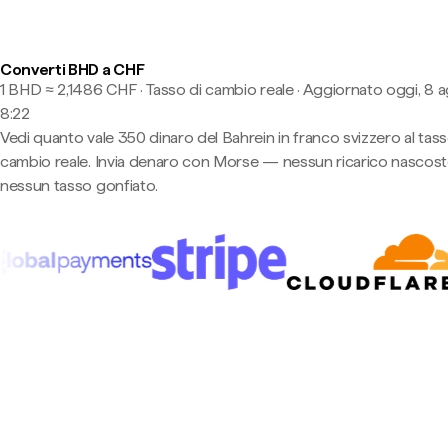
Converti BHD a CHF
1 BHD ≈ 2,1486 CHF · Tasso di cambio reale
·
Aggiornato oggi, 8 a
8:22
Vedi quanto vale 350 dinaro del Bahrein in franco svizzero al tass
cambio reale. Invia denaro con Morse — nessun ricarico nascost
nessun tasso gonfiato.