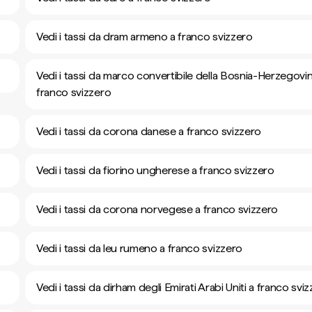
Vedi i tassi da dram armeno a franco svizzero
Vedi i tassi da marco convertibile della Bosnia-Herzegovi
franco svizzero
Vedi i tassi da corona danese a franco svizzero
Vedi i tassi da fiorino ungherese a franco svizzero
Vedi i tassi da corona norvegese a franco svizzero
Vedi i tassi da leu rumeno a franco svizzero
Vedi i tassi da dirham degli Emirati Arabi Uniti a franco svi