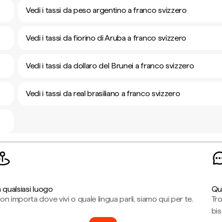
Vedi i tassi da peso argentino a franco svizzero
Vedi i tassi da fiorino di Aruba a franco svizzero
Vedi i tassi da dollaro del Brunei a franco svizzero
Vedi i tassi da real brasiliano a franco svizzero
n qualsiasi luogo
Qu
on importa dove vivi o quale lingua parli, siamo qui per te.
Tr
bi