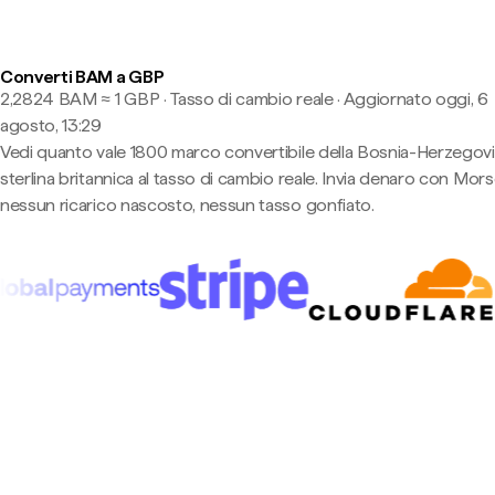
Converti BAM a GBP
2,2824 BAM ≈ 1 GBP · Tasso di cambio reale
·
Aggiornato oggi, 6
agosto, 13:29
Vedi quanto vale 1800 marco convertibile della Bosnia-Herzegovi
sterlina britannica al tasso di cambio reale. Invia denaro con Mo
nessun ricarico nascosto, nessun tasso gonfiato.