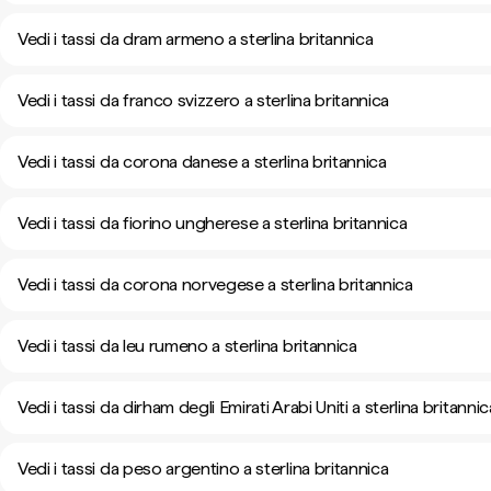
Vedi i tassi da dram armeno a sterlina britannica
Vedi i tassi da franco svizzero a sterlina britannica
Vedi i tassi da corona danese a sterlina britannica
Vedi i tassi da fiorino ungherese a sterlina britannica
Vedi i tassi da corona norvegese a sterlina britannica
Vedi i tassi da leu rumeno a sterlina britannica
Vedi i tassi da dirham degli Emirati Arabi Uniti a sterlina britannic
Vedi i tassi da peso argentino a sterlina britannica