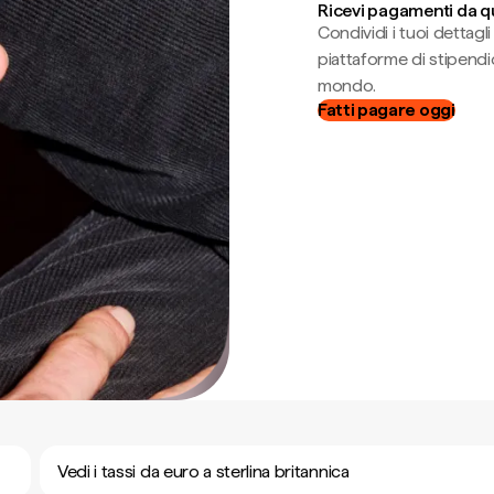
Ricevi pagamenti da q
Condividi i tuoi dettag
piattaforme di stipendio
mondo.
Fatti pagare oggi
Vedi i tassi da euro a sterlina britannica