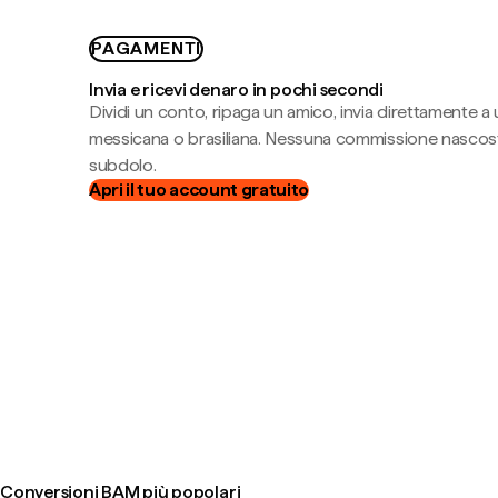
PAGAMENTI
Invia e ricevi denaro in pochi secondi
Dividi un conto, ripaga un amico, invia direttamente a
messicana o brasiliana. Nessuna commissione nascost
subdolo.
Apri il tuo account gratuito
Conversioni BAM più popolari