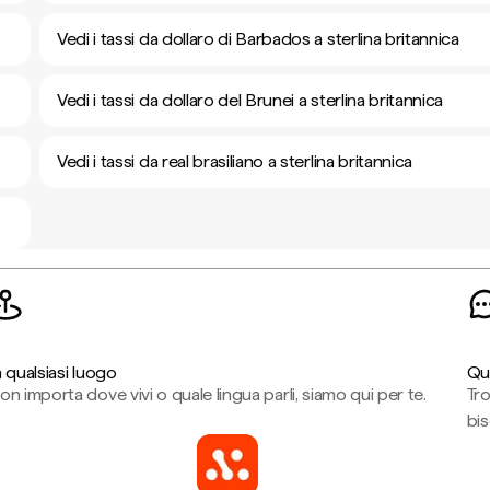
Vedi i tassi da dollaro di Barbados a sterlina britannica
Vedi i tassi da dollaro del Brunei a sterlina britannica
Vedi i tassi da real brasiliano a sterlina britannica
n qualsiasi luogo
Qu
on importa dove vivi o quale lingua parli, siamo qui per te.
Tr
bi