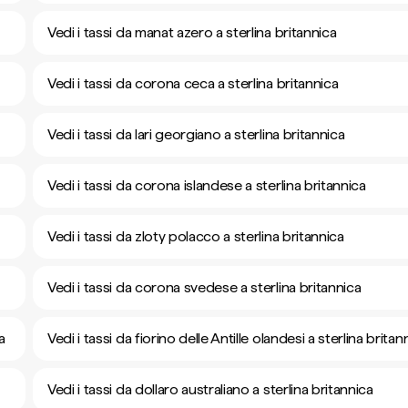
Vedi i tassi da manat azero a sterlina britannica
Vedi i tassi da corona ceca a sterlina britannica
Vedi i tassi da lari georgiano a sterlina britannica
Vedi i tassi da corona islandese a sterlina britannica
Vedi i tassi da zloty polacco a sterlina britannica
Vedi i tassi da corona svedese a sterlina britannica
a
Vedi i tassi da fiorino delle Antille olandesi a sterlina britan
Vedi i tassi da dollaro australiano a sterlina britannica