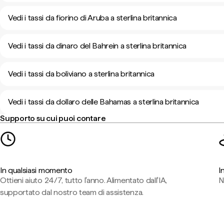
Vedi i tassi da fiorino di Aruba a sterlina britannica
Vedi i tassi da dinaro del Bahrein a sterlina britannica
Vedi i tassi da boliviano a sterlina britannica
Vedi i tassi da dollaro delle Bahamas a sterlina britannica
Supporto su cui puoi contare
In qualsiasi momento
I
Ottieni aiuto 24/7, tutto l'anno. Alimentato dall'IA,
N
supportato dal nostro team di assistenza.