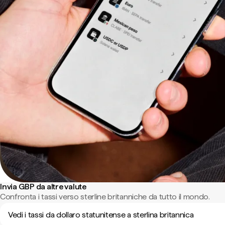
Invia GBP da altre valute
Confronta i tassi verso sterline britanniche da tutto il mondo.
Vedi i tassi da dollaro statunitense a sterlina britannica