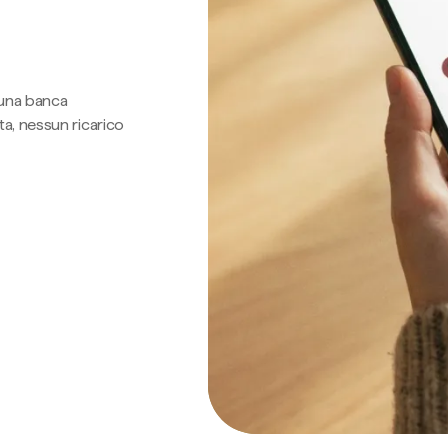
 una banca
a, nessun ricarico