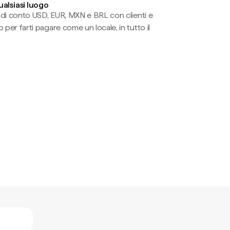
ualsiasi luogo
li di conto USD, EUR, MXN e BRL con clienti e
 per farti pagare come un locale, in tutto il