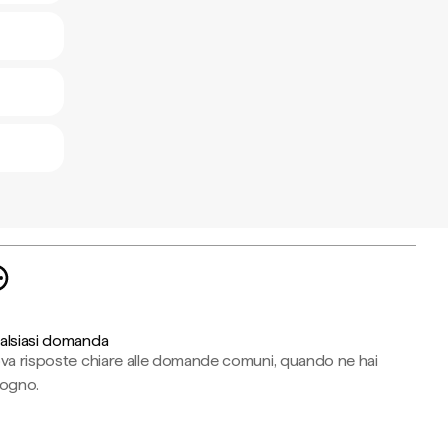
alsiasi domanda
ova risposte chiare alle domande comuni, quando ne hai
sogno.