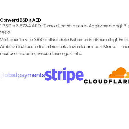
Converti BSD a AED
1 BSD ≈ 3,6734 AED · Tasso di cambio reale
·
Aggiornato oggi, 8 
16:02
Vedi quanto vale 1000 dollaro delle Bahamas in dirham degli Emira
Arabi Uniti al tasso di cambio reale. Invia denaro con Morse — n
ricarico nascosto, nessun tasso gonfiato.