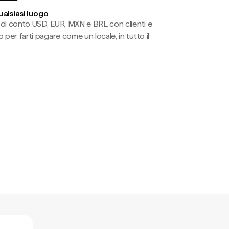
ualsiasi luogo
li di conto USD, EUR, MXN e BRL con clienti e
 per farti pagare come un locale, in tutto il