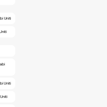
bi Uniti
Uniti
rabi
i Uniti
Uniti