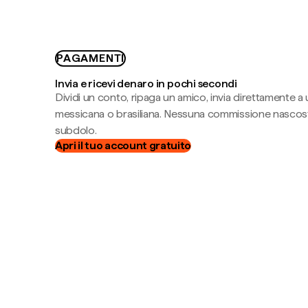
PAGAMENTI
Invia e ricevi denaro in pochi secondi
Dividi un conto, ripaga un amico, invia direttamente a
messicana o brasiliana. Nessuna commissione nascost
subdolo.
Apri il tuo account gratuito