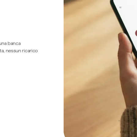
 una banca
a, nessun ricarico