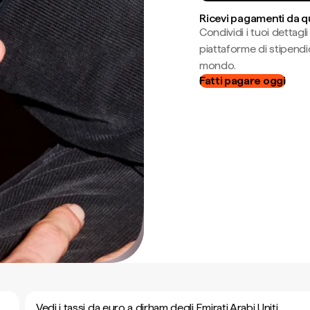
Ricevi pagamenti da q
Condividi i tuoi dettag
piattaforme di stipendio
mondo.
Fatti pagare oggi
Vedi i tassi da euro a dirham degli Emirati Arabi Uniti