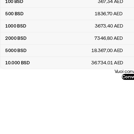
100
BSD
367
,34
AED
500
BSD
1836
,70
AED
1000
BSD
3673
,40
AED
2000
BSD
7346
,80
AED
5000
BSD
18.367
,00
AED
10.000
BSD
36.734
,01
AED
Vuoi conv
Conve