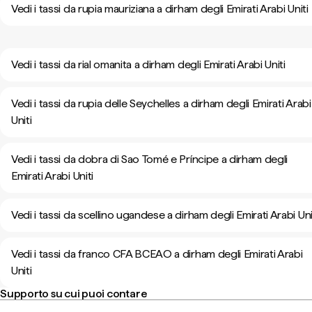
Vedi i tassi da rupia mauriziana a dirham degli Emirati Arabi Uniti
Vedi i tassi da rial omanita a dirham degli Emirati Arabi Uniti
Vedi i tassi da rupia delle Seychelles a dirham degli Emirati Arabi
Uniti
Vedi i tassi da dobra di Sao Tomé e Príncipe a dirham degli
Emirati Arabi Uniti
Vedi i tassi da scellino ugandese a dirham degli Emirati Arabi Uni
Vedi i tassi da franco CFA BCEAO a dirham degli Emirati Arabi
Uniti
Supporto su cui puoi contare