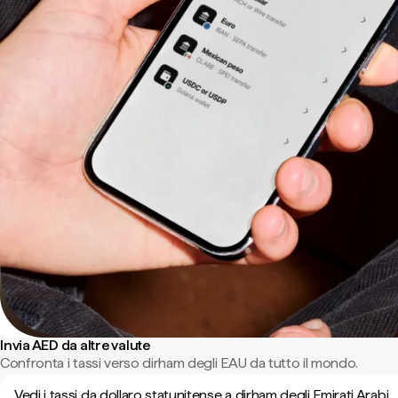
Invia AED da altre valute
Confronta i tassi verso dirham degli EAU da tutto il mondo.
Vedi i tassi da dollaro statunitense a dirham degli Emirati Arabi