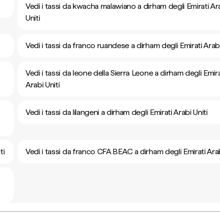
Vedi i tassi da kwacha malawiano a dirham degli Emirati Ar
Uniti
Vedi i tassi da franco ruandese a dirham degli Emirati Arabi
Vedi i tassi da leone della Sierra Leone a dirham degli Emira
Arabi Uniti
Vedi i tassi da lilangeni a dirham degli Emirati Arabi Uniti
ti
Vedi i tassi da franco CFA BEAC a dirham degli Emirati Arab