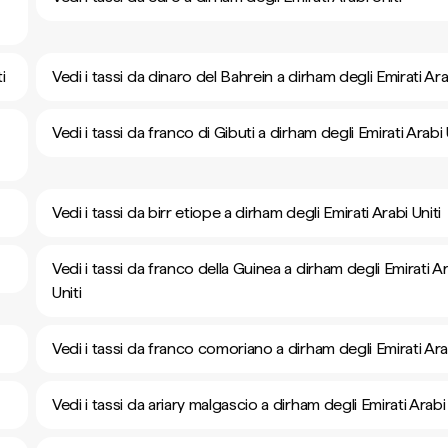
i
Vedi i tassi da dinaro del Bahrein a dirham degli Emirati Ara
Vedi i tassi da franco di Gibuti a dirham degli Emirati Arabi 
Vedi i tassi da birr etiope a dirham degli Emirati Arabi Uniti
Vedi i tassi da franco della Guinea a dirham degli Emirati A
Uniti
Vedi i tassi da franco comoriano a dirham degli Emirati Arab
Vedi i tassi da ariary malgascio a dirham degli Emirati Arabi 