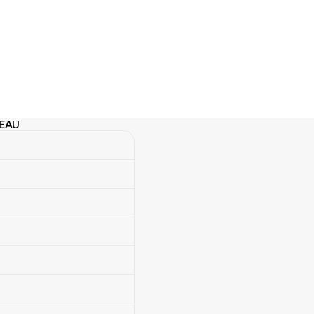
 EAU
U