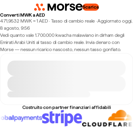
Scarica
Converti MWK a AED
471,9532 MWK ≈ 1 AED · Tasso di cambio reale
·
Aggiornato oggi,
8 agosto, 9:56
Vedi quanto vale 1.700.000 kwacha malawiano in dirham degli
Emirati Arabi Uniti al tasso di cambio reale. Invia denaro con
Morse — nessun ricarico nascosto, nessun tasso gonfiato.
Costruito con partner finanziari affidabili