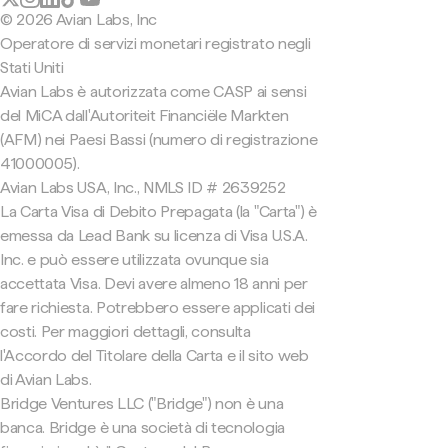
© 2026 Avian Labs, Inc
Operatore di servizi monetari registrato negli
Stati Uniti
Avian Labs è autorizzata come CASP ai sensi
del MiCA dall'Autoriteit Financiële Markten
(AFM) nei Paesi Bassi (numero di registrazione
41000005).
Avian Labs USA, Inc., NMLS ID # 2639252
La Carta Visa di Debito Prepagata (la "Carta") è
emessa da Lead Bank su licenza di Visa U.S.A.
Inc. e può essere utilizzata ovunque sia
accettata Visa. Devi avere almeno 18 anni per
fare richiesta. Potrebbero essere applicati dei
costi. Per maggiori dettagli, consulta
l'Accordo del Titolare della Carta e il sito web
di Avian Labs.
Bridge Ventures LLC ("Bridge") non è una
banca. Bridge è una società di tecnologia