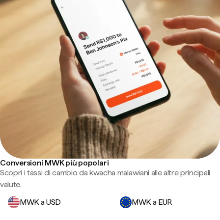
Conversioni MWK più popolari
Scopri i tassi di cambio da kwacha malawiani alle altre principali
valute.
MWK a USD
MWK a EUR