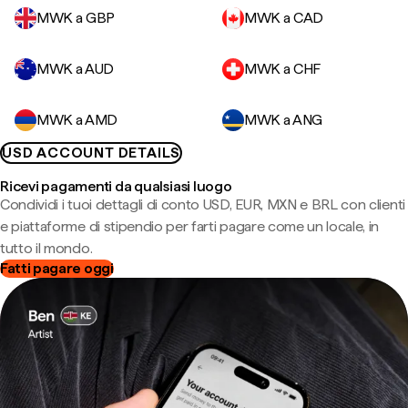
MWK a GBP
MWK a CAD
MWK a AUD
MWK a CHF
MWK a AMD
MWK a ANG
USD ACCOUNT DETAILS
Ricevi pagamenti da qualsiasi luogo
Condividi i tuoi dettagli di conto USD, EUR, MXN e BRL con clienti
e piattaforme di stipendio per farti pagare come un locale, in
tutto il mondo.
Fatti pagare oggi