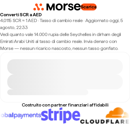
Scarica
Converti SCR a AED
4,0115 SCR ≈ 1 AED · Tasso di cambio reale
·
Aggiornato oggi, 5
agosto, 22:33
Vedi quanto vale 14.000 rupia delle Seychelles in dirham degli
Emirati Arabi Uniti al tasso di cambio reale. Invia denaro con
Morse — nessun ricarico nascosto, nessun tasso gonfiato.
Costruito con partner finanziari affidabili