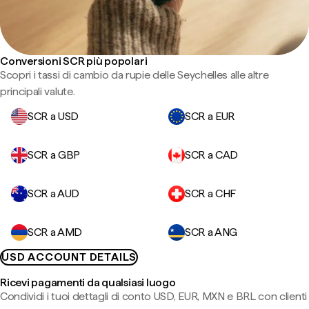
Conversioni SCR più popolari
Scopri i tassi di cambio da rupie delle Seychelles alle altre
principali valute.
SCR a USD
SCR a EUR
SCR a GBP
SCR a CAD
SCR a AUD
SCR a CHF
SCR a AMD
SCR a ANG
USD ACCOUNT DETAILS
Ricevi pagamenti da qualsiasi luogo
Condividi i tuoi dettagli di conto USD, EUR, MXN e BRL con clienti