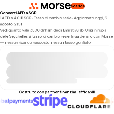
Scarica
Converti AED a SCR
1 AED ≈ 4,0111 SCR · Tasso di cambio reale
·
Aggiornato oggi, 6
agosto, 21:51
Vedi quanto vale 3500 dirham degli Emirati Arabi Uniti in rupia
delle Seychelles al tasso di cambio reale. Invia denaro con Morse
— nessun ricarico nascosto, nessun tasso gonfiato.
Costruito con partner finanziari affidabili