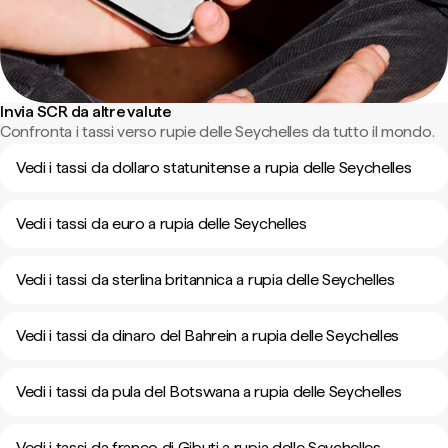
Invia SCR da altre valute
Confronta i tassi verso rupie delle Seychelles da tutto il mondo.
Vedi i tassi da dollaro statunitense a rupia delle Seychelles
Vedi i tassi da euro a rupia delle Seychelles
Vedi i tassi da sterlina britannica a rupia delle Seychelles
Vedi i tassi da dinaro del Bahrein a rupia delle Seychelles
Vedi i tassi da pula del Botswana a rupia delle Seychelles
Vedi i tassi da franco di Gibuti a rupia delle Seychelles