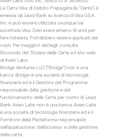
Avian Labs USA, Inc., NMLS ID # 2639252
La Carta Visa di Debito Prepagata (la "Carta") è
emessa da Lead Bank su licenza di Visa U.S.A.
Inc. e può essere utilizzata ovunque sia
accettata Visa. Devi avere almeno 18 anni per
fare richiesta. Potrebbero essere applicati dei
costi. Per maggiori dettagli, consulta
l'Accordo del Titolare della Carta e il sito web
di Avian Labs.
Bridge Ventures LLC ("Bridge") non è una
banca. Bridge è una società di tecnologia
finanziaria ed è il Gestore del Programma
responsabile della gestione e del
funzionamento della Carta per conto di Lead
Bank. Avian Labs non è una banca. Avian Labs
è una società di tecnologia finanziaria ed è il
Fornitore della Piattaforma responsabile
dell'applicazione, dell'accesso e della gestione
della carta.