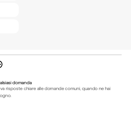
alsiasi domanda
ova risposte chiare alle domande comuni, quando ne hai
sogno.