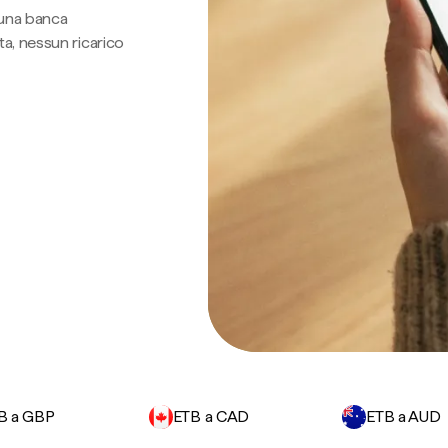
 una banca
a, nessun ricarico
B a GBP
ETB a CAD
ETB a AUD