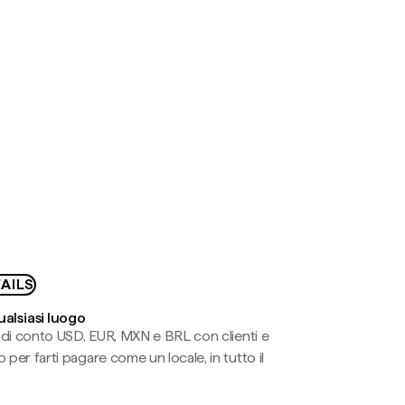
AILS
ualsiasi luogo
li di conto USD, EUR, MXN e BRL con clienti e
 per farti pagare come un locale, in tutto il