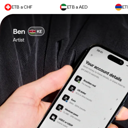
ETB a CHF
ETB a AED
ET