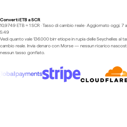
Converti ETB a SCR
10,9749 ETB ≈ 1 SCR · Tasso di cambio reale
·
Aggiornato oggi, 7 
5:49
Vedi quanto vale 136.000 birr etiope in rupia delle Seychelles al ta
cambio reale. Invia denaro con Morse — nessun ricarico nascost
nessun tasso gonfiato.