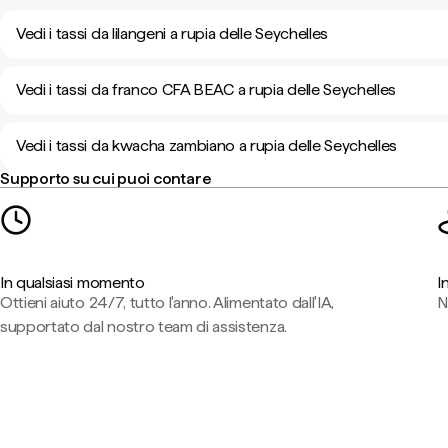
Vedi i tassi da lilangeni a rupia delle Seychelles
Vedi i tassi da franco CFA BEAC a rupia delle Seychelles
Vedi i tassi da kwacha zambiano a rupia delle Seychelles
Supporto su cui puoi contare
In qualsiasi momento
I
Ottieni aiuto 24/7, tutto l'anno. Alimentato dall'IA,
N
supportato dal nostro team di assistenza.