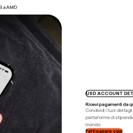
B a AMD
USD ACCOUNT DET
Ricevi pagamenti da q
Condividi i tuoi dettag
piattaforme di stipendio
mondo.
Fatti pagare oggi