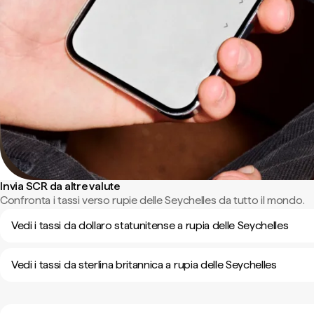
Invia SCR da altre valute
Confronta i tassi verso rupie delle Seychelles da tutto il mondo.
Vedi i tassi da dollaro statunitense a rupia delle Seychelles
Vedi i tassi da sterlina britannica a rupia delle Seychelles