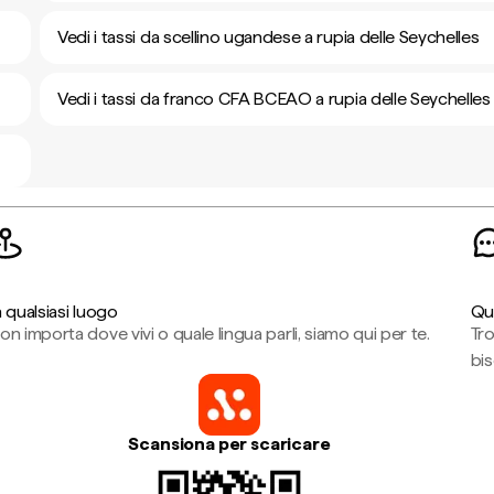
Vedi i tassi da scellino ugandese a rupia delle Seychelles
Vedi i tassi da franco CFA BCEAO a rupia delle Seychelles
n qualsiasi luogo
Qu
on importa dove vivi o quale lingua parli, siamo qui per te.
Tr
bi
Scansiona per scaricare