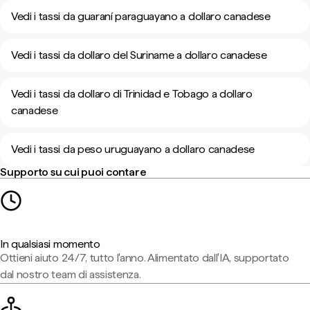
Vedi i tassi da guaraní paraguayano a dollaro canadese
Vedi i tassi da dollaro del Suriname a dollaro canadese
Vedi i tassi da dollaro di Trinidad e Tobago a dollaro
canadese
Vedi i tassi da peso uruguayano a dollaro canadese
Supporto su cui puoi contare
In qualsiasi momento
Ottieni aiuto 24/7, tutto l'anno. Alimentato dall'IA, supportato
dal nostro team di assistenza.