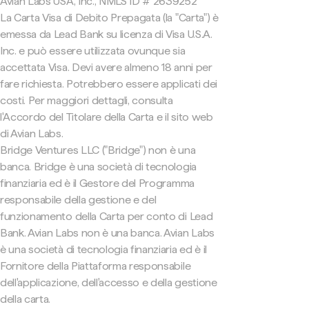
Avian Labs USA, Inc., NMLS ID # 2639252
La Carta Visa di Debito Prepagata (la "Carta") è
emessa da Lead Bank su licenza di Visa U.S.A.
Inc. e può essere utilizzata ovunque sia
accettata Visa. Devi avere almeno 18 anni per
fare richiesta. Potrebbero essere applicati dei
costi. Per maggiori dettagli, consulta
l'Accordo del Titolare della Carta e il sito web
di Avian Labs.
Bridge Ventures LLC ("Bridge") non è una
banca. Bridge è una società di tecnologia
finanziaria ed è il Gestore del Programma
responsabile della gestione e del
funzionamento della Carta per conto di Lead
Bank. Avian Labs non è una banca. Avian Labs
è una società di tecnologia finanziaria ed è il
Fornitore della Piattaforma responsabile
dell'applicazione, dell'accesso e della gestione
della carta.