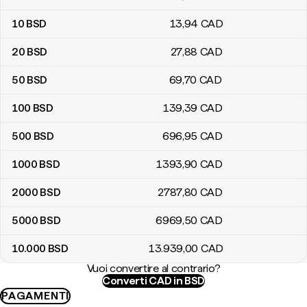
10
BSD
13
,94
CAD
20
BSD
27
,88
CAD
50
BSD
69
,70
CAD
100
BSD
139
,39
CAD
500
BSD
696
,95
CAD
1000
BSD
1393
,90
CAD
2000
BSD
2787
,80
CAD
5000
BSD
6969
,50
CAD
10.000
BSD
13.939
,00
CAD
Vuoi convertire al contrario?
Converti CAD in BSD
PAGAMENTI