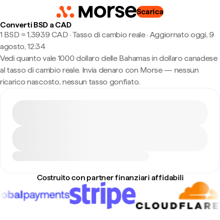
Scarica
Converti BSD a CAD
1 BSD ≈ 1,3939 CAD · Tasso di cambio reale
·
Aggiornato oggi, 9
agosto, 12:34
Vedi quanto vale 1000 dollaro delle Bahamas in dollaro canadese
al tasso di cambio reale. Invia denaro con Morse — nessun
ricarico nascosto, nessun tasso gonfiato.
Costruito con partner finanziari affidabili