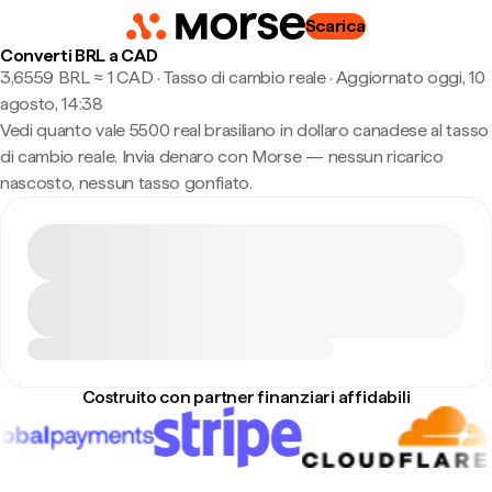
Scarica
Converti BRL a CAD
3,6559 BRL ≈ 1 CAD · Tasso di cambio reale
·
Aggiornato oggi, 10
agosto, 14:38
Vedi quanto vale 5500 real brasiliano in dollaro canadese al tasso
di cambio reale. Invia denaro con Morse — nessun ricarico
nascosto, nessun tasso gonfiato.
Costruito con partner finanziari affidabili