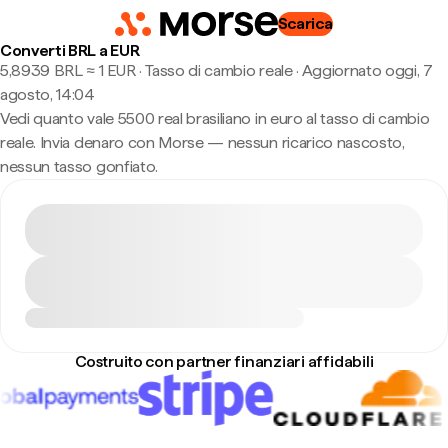
Scarica
Converti BRL a EUR
5,8939 BRL ≈ 1 EUR · Tasso di cambio reale
·
Aggiornato oggi, 7
agosto, 14:04
Vedi quanto vale 5500 real brasiliano in euro al tasso di cambio
reale. Invia denaro con Morse — nessun ricarico nascosto,
nessun tasso gonfiato.
Costruito con partner finanziari affidabili