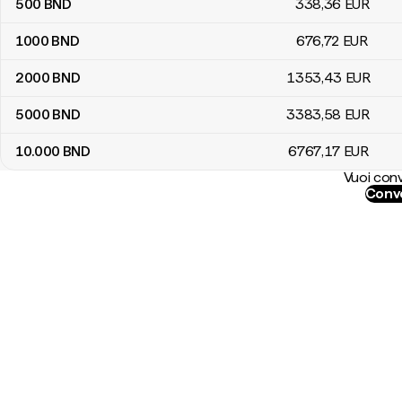
500
BND
338
,36
EUR
1000
BND
676
,72
EUR
2000
BND
1353
,43
EUR
5000
BND
3383
,58
EUR
10.000
BND
6767
,17
EUR
Vuoi conv
Conve