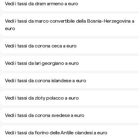
Vedi i tassi da dram armeno a euro
Vedi i tassi da marco convertibile della Bosnia-Herzegovina a
euro
Vedi i tassi da corona ceca a euro
Vedi i tassi da lari georgiano a euro
Vedi i tassi da corona islandese a euro
Vedi i tassi da zloty polacco a euro
Vedi i tassi da corona svedese a euro
Vedi i tassi da fiorino delle Antille olandesi a euro