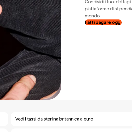
Condividi i tuoi dettag
piattaforme di stipendio
mondo.
Fatti pagare oggi
Vedi i tassi da sterlina britannica a euro