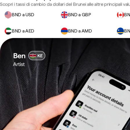
Scopri i tassi di cambio da dollari del Brunei alle altre principali val
BND a USD
BND a GBP
BN
BND a AED
BND a AMD
BN