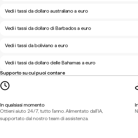
Vedi i tassi da dollaro australiano a euro
Vedi i tassi da dollaro di Barbados a euro
Vedi i tassi da boliviano a euro
Vedi i tassi da dollaro delle Bahamas a euro
Supporto su cui puoi contare
In qualsiasi momento
I
Ottieni aiuto 24/7, tutto l'anno. Alimentato dall'IA,
N
supportato dal nostro team di assistenza.