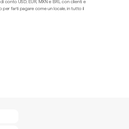
li di conto USD, EUR, MXN e BRL con clienti e
 per farti pagare come un locale, in tutto il