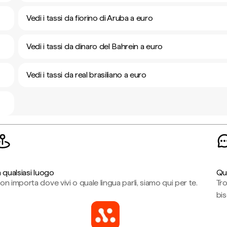
Vedi i tassi da fiorino di Aruba a euro
Vedi i tassi da dinaro del Bahrein a euro
Vedi i tassi da real brasiliano a euro
n qualsiasi luogo
Qu
on importa dove vivi o quale lingua parli, siamo qui per te.
Tr
bi