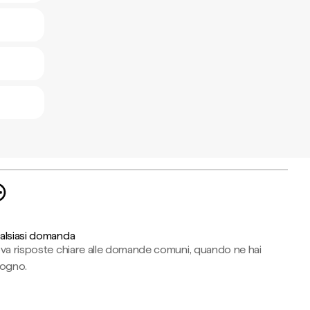
alsiasi domanda
ova risposte chiare alle domande comuni, quando ne hai
sogno.