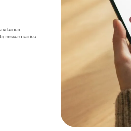
 una banca
a, nessun ricarico