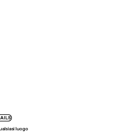
AILS
ualsiasi luogo