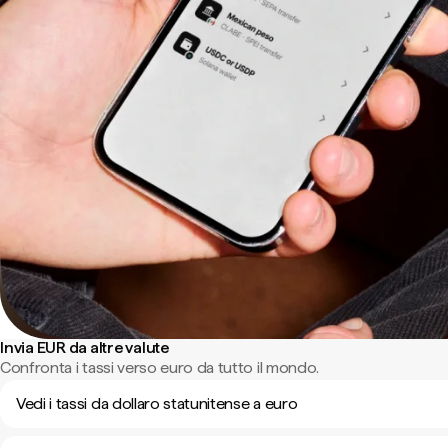
Invia EUR da altre valute
Confronta i tassi verso euro da tutto il mondo.
Vedi i tassi da dollaro statunitense a euro