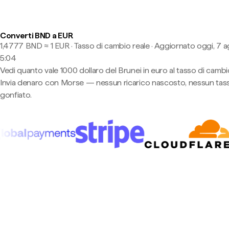
Converti BND a EUR
1,4777 BND ≈ 1 EUR · Tasso di cambio reale
·
Aggiornato oggi, 7 a
5:04
Vedi quanto vale 1000 dollaro del Brunei in euro al tasso di cambio
Invia denaro con Morse — nessun ricarico nascosto, nessun tas
gonfiato.