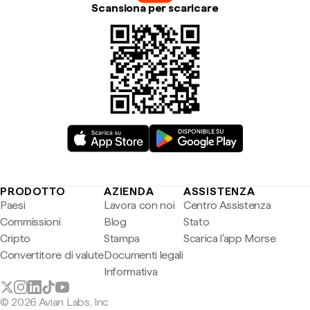
Scansiona per scaricare
PRODOTTO
AZIENDA
ASSISTENZA
Paesi
Lavora con noi
Centro Assistenza
Commissioni
Blog
Stato
Cripto
Stampa
Scarica l'app Morse
Convertitore di valute
Documenti legali
Informativa
© 2026 Avian Labs, Inc