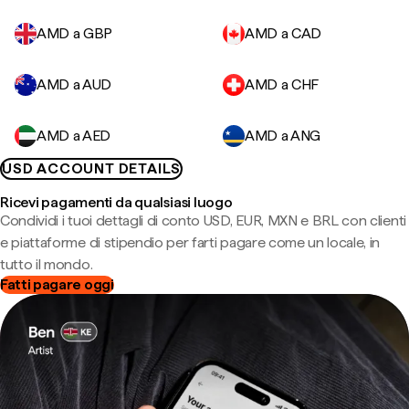
AMD a GBP
AMD a CAD
AMD a AUD
AMD a CHF
AMD a AED
AMD a ANG
USD ACCOUNT DETAILS
Ricevi pagamenti da qualsiasi luogo
Condividi i tuoi dettagli di conto USD, EUR, MXN e BRL con clienti
e piattaforme di stipendio per farti pagare come un locale, in
tutto il mondo.
Fatti pagare oggi