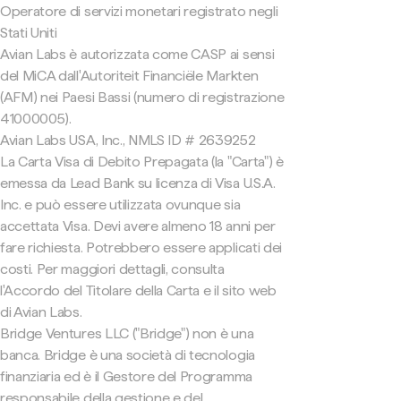
Operatore di servizi monetari registrato negli
Stati Uniti
Avian Labs è autorizzata come CASP ai sensi
del MiCA dall'Autoriteit Financiële Markten
(AFM) nei Paesi Bassi (numero di registrazione
41000005).
Avian Labs USA, Inc., NMLS ID # 2639252
La Carta Visa di Debito Prepagata (la "Carta") è
emessa da Lead Bank su licenza di Visa U.S.A.
Inc. e può essere utilizzata ovunque sia
accettata Visa. Devi avere almeno 18 anni per
fare richiesta. Potrebbero essere applicati dei
costi. Per maggiori dettagli, consulta
l'Accordo del Titolare della Carta e il sito web
di Avian Labs.
Bridge Ventures LLC ("Bridge") non è una
banca. Bridge è una società di tecnologia
finanziaria ed è il Gestore del Programma
responsabile della gestione e del