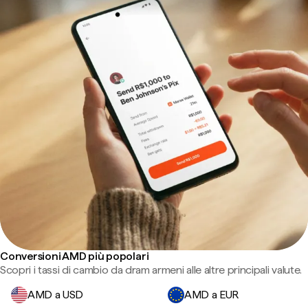
Conversioni AMD più popolari
Scopri i tassi di cambio da dram armeni alle altre principali valute.
AMD a USD
AMD a EUR