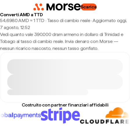
Scarica
Converti AMD a TTD
54,6980 AMD ≈ 1 TTD · Tasso di cambio reale
·
Aggiornato oggi,
7 agosto, 12:52
Vedi quanto vale 390.000 dram armeno in dollaro di Trinidad e
Tobago al tasso di cambio reale. Invia denaro con Morse —
nessun ricarico nascosto, nessun tasso gonfiato.
Costruito con partner finanziari affidabili