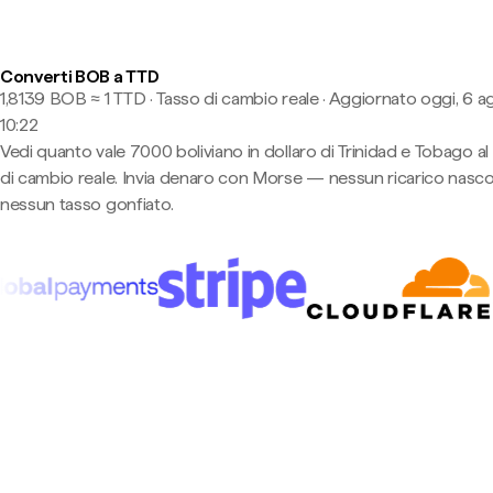
Converti BOB a TTD
1,8139 BOB ≈ 1 TTD · Tasso di cambio reale
·
Aggiornato oggi, 6 a
10:22
Vedi quanto vale 7000 boliviano in dollaro di Trinidad e Tobago al
di cambio reale. Invia denaro con Morse — nessun ricarico nasco
nessun tasso gonfiato.