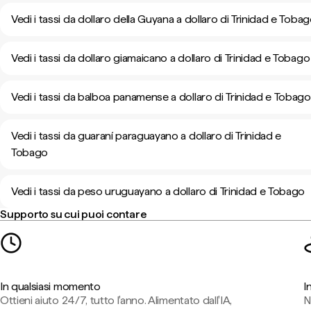
Vedi i tassi da dollaro della Guyana a dollaro di Trinidad e Toba
Vedi i tassi da dollaro giamaicano a dollaro di Trinidad e Tobago
Vedi i tassi da balboa panamense a dollaro di Trinidad e Tobago
Vedi i tassi da guaraní paraguayano a dollaro di Trinidad e
Tobago
Vedi i tassi da peso uruguayano a dollaro di Trinidad e Tobago
Supporto su cui puoi contare
In qualsiasi momento
I
Ottieni aiuto 24/7, tutto l'anno. Alimentato dall'IA,
N