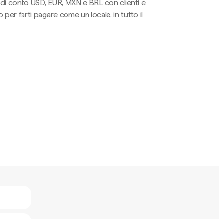
li di conto USD, EUR, MXN e BRL con clienti e
 per farti pagare come un locale, in tutto il