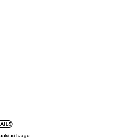
AILS
ualsiasi luogo