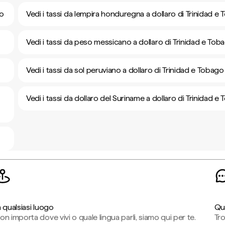
go
Vedi i tassi da lempira honduregna a dollaro di Trinidad e
Vedi i tassi da peso messicano a dollaro di Trinidad e Tob
Vedi i tassi da sol peruviano a dollaro di Trinidad e Tobago
Vedi i tassi da dollaro del Suriname a dollaro di Trinidad e
n qualsiasi luogo
Qu
on importa dove vivi o quale lingua parli, siamo qui per te.
Tr