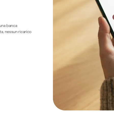
 una banca
a, nessun ricarico