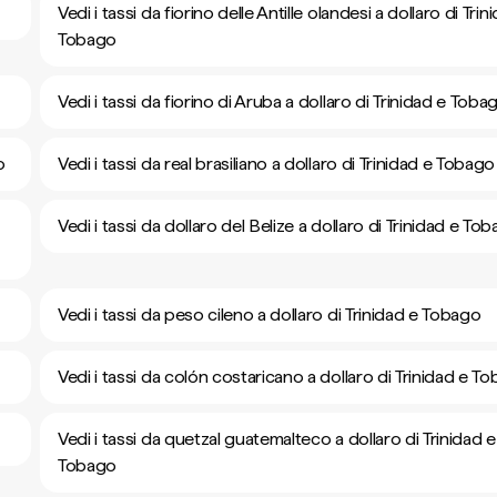
Vedi i tassi da fiorino delle Antille olandesi a dollaro di Trin
Tobago
Vedi i tassi da fiorino di Aruba a dollaro di Trinidad e Toba
o
Vedi i tassi da real brasiliano a dollaro di Trinidad e Tobago
Vedi i tassi da dollaro del Belize a dollaro di Trinidad e To
Vedi i tassi da peso cileno a dollaro di Trinidad e Tobago
Vedi i tassi da colón costaricano a dollaro di Trinidad e T
Vedi i tassi da quetzal guatemalteco a dollaro di Trinidad e
Tobago