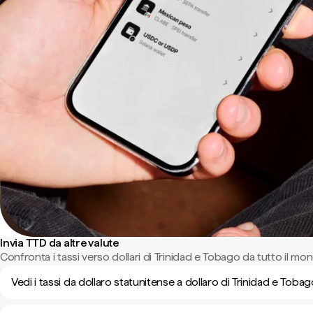
Invia TTD da altre valute
Confronta i tassi verso dollari di Trinidad e Tobago da tutto il mo
Vedi i tassi da dollaro statunitense a dollaro di Trinidad e Toba