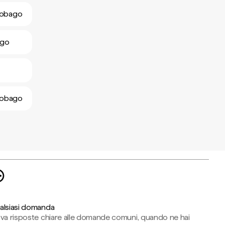
 Tobago
ago
 Tobago
alsiasi domanda
ova risposte chiare alle domande comuni, quando ne hai