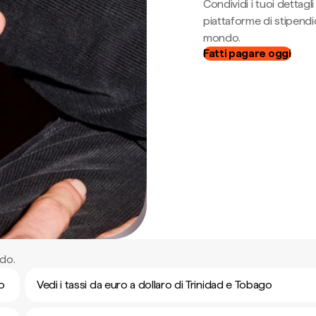
Condividi i tuoi dettag
piattaforme di stipendio
mondo.
Fatti pagare oggi
ndo.
go
Vedi i tassi da euro a dollaro di Trinidad e Tobago