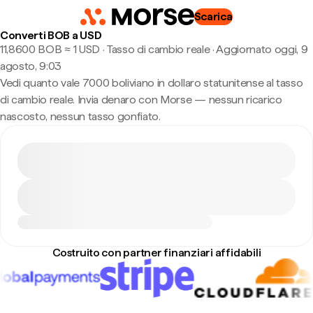
Scarica
Converti BOB a USD
11,8600 BOB ≈ 1 USD · Tasso di cambio reale
·
Aggiornato oggi, 9
agosto, 9:03
Vedi quanto vale 7000 boliviano in dollaro statunitense al tasso
di cambio reale. Invia denaro con Morse — nessun ricarico
nascosto, nessun tasso gonfiato.
Costruito con partner finanziari affidabili