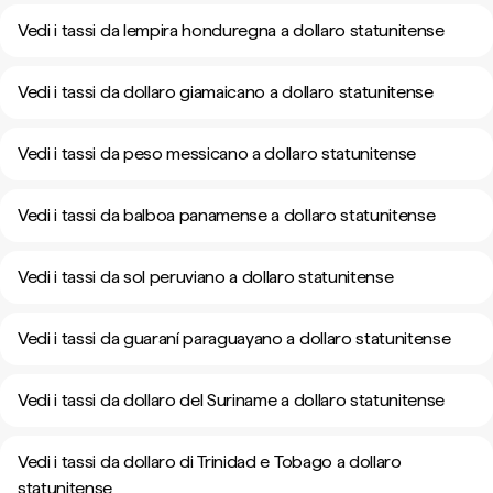
Vedi i tassi da lempira honduregna a dollaro statunitense
Vedi i tassi da dollaro giamaicano a dollaro statunitense
Vedi i tassi da peso messicano a dollaro statunitense
Vedi i tassi da balboa panamense a dollaro statunitense
Vedi i tassi da sol peruviano a dollaro statunitense
Vedi i tassi da guaraní paraguayano a dollaro statunitense
Vedi i tassi da dollaro del Suriname a dollaro statunitense
Vedi i tassi da dollaro di Trinidad e Tobago a dollaro
statunitense