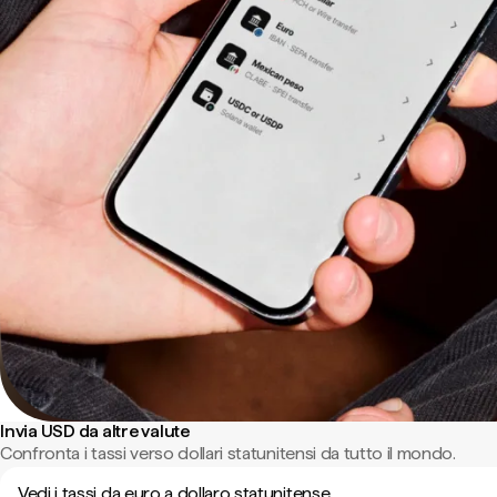
Invia USD da altre valute
Confronta i tassi verso dollari statunitensi da tutto il mondo.
Vedi i tassi da euro a dollaro statunitense