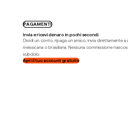
PAGAMENTI
Invia e ricevi denaro in pochi secondi
Dividi un conto, ripaga un amico, invia direttamente a
messicana o brasiliana. Nessuna commissione nascost
subdolo.
Apri il tuo account gratuito