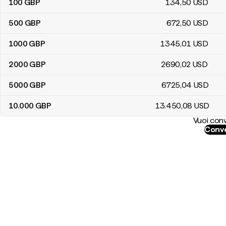
100
GBP
134
,50
USD
500
GBP
672
,50
USD
1000
GBP
1345
,01
USD
2000
GBP
2690
,02
USD
5000
GBP
6725
,04
USD
10.000
GBP
13.450
,08
USD
Vuoi conv
Conve