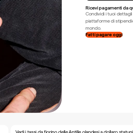
Ricevi pagamenti da q
Condividi i tuoi dettag
piattaforme di stipendio
mondo.
Fatti pagare oggi
Vedi i tassi da fiorino delle Antille olandesi a dollaro statu