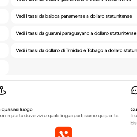
Vedi i tassi da balboa panamense a dollaro statunitense
Vedi i tassi da guaraní paraguayano a dollaro statunitense
Vedi i tassi da dollaro di Trinidad e Tobago a dollaro statu
n qualsiasi luogo
Qu
on importa dove vivi o quale lingua parli, siamo qui per te.
Tr
bi