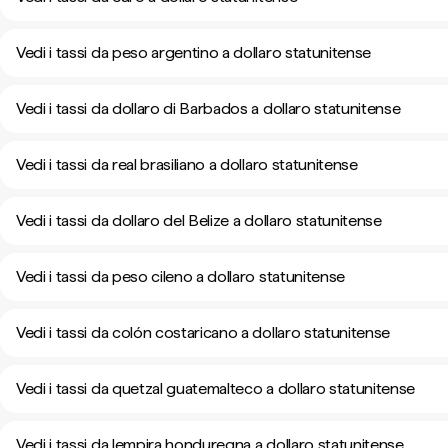
Vedi i tassi da peso argentino a dollaro statunitense
Vedi i tassi da dollaro di Barbados a dollaro statunitense
Vedi i tassi da real brasiliano a dollaro statunitense
Vedi i tassi da dollaro del Belize a dollaro statunitense
Vedi i tassi da peso cileno a dollaro statunitense
Vedi i tassi da colón costaricano a dollaro statunitense
Vedi i tassi da quetzal guatemalteco a dollaro statunitense
Vedi i tassi da lempira honduregna a dollaro statunitense