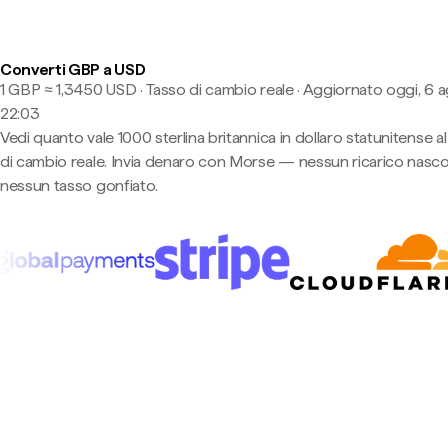
Converti GBP a USD
1 GBP ≈ 1,3450 USD · Tasso di cambio reale
·
Aggiornato oggi, 6 a
22:03
Vedi quanto vale 1000 sterlina britannica in dollaro statunitense a
di cambio reale. Invia denaro con Morse — nessun ricarico nasco
nessun tasso gonfiato.