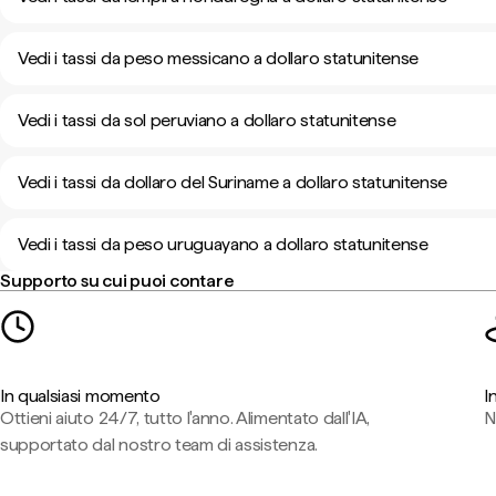
Vedi i tassi da peso messicano a dollaro statunitense
Vedi i tassi da sol peruviano a dollaro statunitense
Vedi i tassi da dollaro del Suriname a dollaro statunitense
Vedi i tassi da peso uruguayano a dollaro statunitense
Supporto su cui puoi contare
In qualsiasi momento
I
Ottieni aiuto 24/7, tutto l'anno. Alimentato dall'IA,
N
supportato dal nostro team di assistenza.