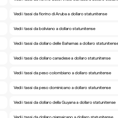
Vedi i tassi da fiorino di Aruba a dollaro statunitense
Vedi i tassi da boliviano a dollaro statunitense
Vedi i tassi da dollaro delle Bahamas a dollaro statunitens
Vedi i tassi da dollaro canadese a dollaro statunitense
Vedi i tassi da peso colombiano a dollaro statunitense
Vedi i tassi da peso dominicano a dollaro statunitense
Vedi i tassi da dollaro della Guyana a dollaro statunitense
Vedi i tassi da dollaro giamaicano a dollaro statunitense