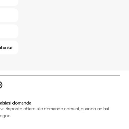
nitense
alsiasi domanda
ova risposte chiare alle domande comuni, quando ne hai
sogno.