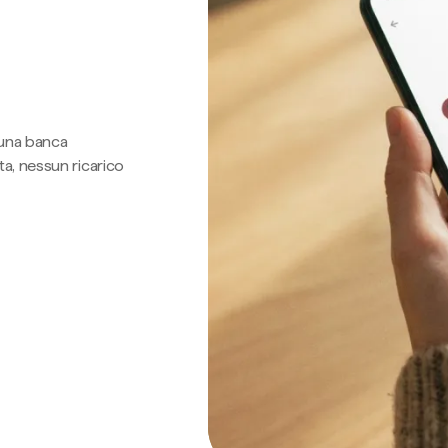
 una banca
a, nessun ricarico