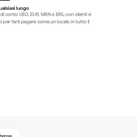
ualsiasi luogo
li di conto USD, EUR, MXN e BRL con clienti e
 per farti pagare come un locale, in tutto il
nitense