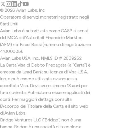
© 2026 Avian Labs, Inc
Operatore di servizi monetari registrato negli
Stati Uniti
Avian Labs è autorizzata come CASP ai sensi
del MiCA dall'Autoriteit Financiële Markten
(AFM) nei Paesi Bassi (numero di registrazione
41000005).
Avian Labs USA, Inc., NMLS ID # 2639252
La Carta Visa di Debito Prepagata (la "Carta") è
emessa da Lead Bank su licenza di Visa U.S.A.
Inc. e può essere utilizzata ovunque sia
accettata Visa. Devi avere almeno 18 anni per
fare richiesta. Potrebbero essere applicati dei
costi. Per maggiori dettagli, consulta
l'Accordo del Titolare della Carta e il sito web
di Avian Labs.
Bridge Ventures LLC ("Bridge") non è una
banca. Bridge è una società di tecnologia