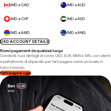
JMD a CAD
JMD a AUD
JMD a CHF
JMD a AED
JMD a AMD
JMD a ANG
USD ACCOUNT DETAILS
Ricevi pagamenti da qualsiasi luogo
Condividi i tuoi dettagli di conto USD, EUR, MXN e BRL con clienti
e piattaforme di stipendio per farti pagare come un locale, in
tutto il mondo.
Fatti pagare oggi