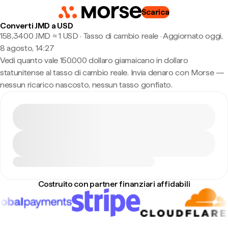
Scarica
Converti JMD a USD
158,3400 JMD ≈ 1 USD · Tasso di cambio reale
·
Aggiornato oggi,
8 agosto, 14:27
Vedi quanto vale 150.000 dollaro giamaicano in dollaro
statunitense al tasso di cambio reale. Invia denaro con Morse —
nessun ricarico nascosto, nessun tasso gonfiato.
Costruito con partner finanziari affidabili