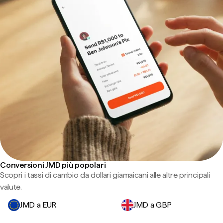
Conversioni JMD più popolari
Scopri i tassi di cambio da dollari giamaicani alle altre principali
valute.
JMD a EUR
JMD a GBP