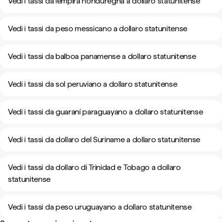
Vedi i tassi da lempira honduregna a dollaro statunitense
Vedi i tassi da peso messicano a dollaro statunitense
Vedi i tassi da balboa panamense a dollaro statunitense
Vedi i tassi da sol peruviano a dollaro statunitense
Vedi i tassi da guaraní paraguayano a dollaro statunitense
Vedi i tassi da dollaro del Suriname a dollaro statunitense
Vedi i tassi da dollaro di Trinidad e Tobago a dollaro
statunitense
Vedi i tassi da peso uruguayano a dollaro statunitense