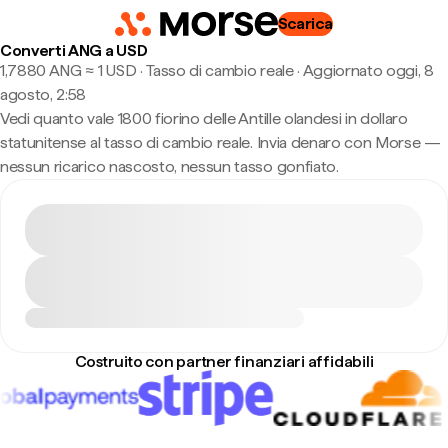
Scarica
Converti ANG a USD
1,7880 ANG ≈ 1 USD · Tasso di cambio reale
·
Aggiornato oggi, 8
agosto, 2:58
Vedi quanto vale 1800 fiorino delle Antille olandesi in dollaro
statunitense al tasso di cambio reale. Invia denaro con Morse —
nessun ricarico nascosto, nessun tasso gonfiato.
Costruito con partner finanziari affidabili