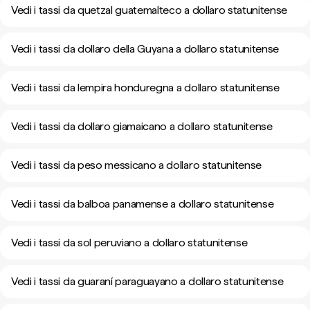
Vedi i tassi da quetzal guatemalteco a dollaro statunitense
Vedi i tassi da dollaro della Guyana a dollaro statunitense
Vedi i tassi da lempira honduregna a dollaro statunitense
Vedi i tassi da dollaro giamaicano a dollaro statunitense
Vedi i tassi da peso messicano a dollaro statunitense
Vedi i tassi da balboa panamense a dollaro statunitense
Vedi i tassi da sol peruviano a dollaro statunitense
Vedi i tassi da guaraní paraguayano a dollaro statunitense