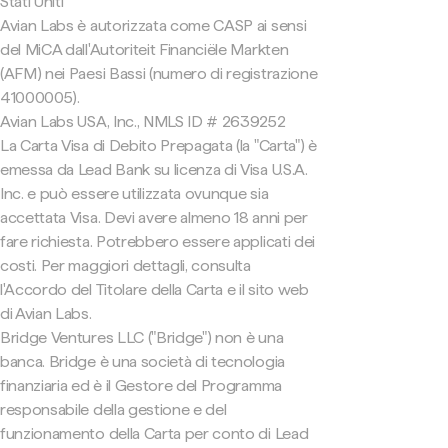
Stati Uniti
Avian Labs è autorizzata come CASP ai sensi
del MiCA dall'Autoriteit Financiële Markten
(AFM) nei Paesi Bassi (numero di registrazione
41000005).
Avian Labs USA, Inc., NMLS ID # 2639252
La Carta Visa di Debito Prepagata (la "Carta") è
emessa da Lead Bank su licenza di Visa U.S.A.
Inc. e può essere utilizzata ovunque sia
accettata Visa. Devi avere almeno 18 anni per
fare richiesta. Potrebbero essere applicati dei
costi. Per maggiori dettagli, consulta
l'Accordo del Titolare della Carta e il sito web
di Avian Labs.
Bridge Ventures LLC ("Bridge") non è una
banca. Bridge è una società di tecnologia
finanziaria ed è il Gestore del Programma
responsabile della gestione e del
funzionamento della Carta per conto di Lead