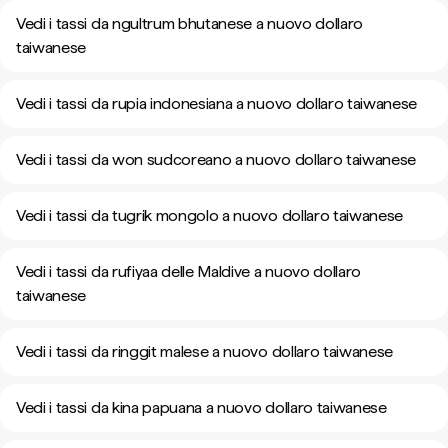
Vedi i tassi da ngultrum bhutanese a nuovo dollaro
taiwanese
Vedi i tassi da rupia indonesiana a nuovo dollaro taiwanese
Vedi i tassi da won sudcoreano a nuovo dollaro taiwanese
Vedi i tassi da tugrik mongolo a nuovo dollaro taiwanese
Vedi i tassi da rufiyaa delle Maldive a nuovo dollaro
taiwanese
Vedi i tassi da ringgit malese a nuovo dollaro taiwanese
Vedi i tassi da kina papuana a nuovo dollaro taiwanese