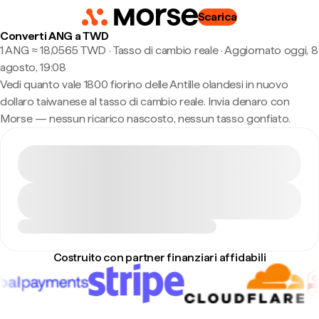
Scarica
Converti ANG a TWD
1 ANG ≈ 18,0565 TWD · Tasso di cambio reale
·
Aggiornato oggi, 8
agosto, 19:08
Vedi quanto vale 1800 fiorino delle Antille olandesi in nuovo
dollaro taiwanese al tasso di cambio reale. Invia denaro con
Morse — nessun ricarico nascosto, nessun tasso gonfiato.
Costruito con partner finanziari affidabili