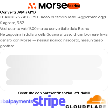
Scarica
Converti BAM a GYD
1 BAM ≈ 123,7456 GYD · Tasso di cambio reale
·
Aggiornato oggi,
9 agosto, 5:33
Vedi quanto vale 1800 marco convertibile della Bosnia-
Herzegovina in dollaro della Guyana al tasso di cambio reale. Invia
denaro con Morse — nessun ricarico nascosto, nessun tasso
gonfiato.
Costruito con partner finanziari affidabili