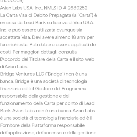
41000005).
Avian Labs USA, Inc., NMLS ID # 2639252
La Carta Visa di Debito Prepagata (la "Carta") è
emessa da Lead Bank su licenza di Visa U.S.A.
Inc. e può essere utilizzata ovunque sia
accettata Visa. Devi avere almeno 18 anni per
fare richiesta. Potrebbero essere applicati dei
costi. Per maggiori dettagli, consulta
l'Accordo del Titolare della Carta e il sito web
di Avian Labs.
Bridge Ventures LLC ("Bridge") non è una
banca. Bridge è una società di tecnologia
finanziaria ed è il Gestore del Programma
responsabile della gestione e del
funzionamento della Carta per conto di Lead
Bank. Avian Labs non è una banca. Avian Labs
è una società di tecnologia finanziaria ed è il
Fornitore della Piattaforma responsabile
dell'applicazione, dell'accesso e della gestione