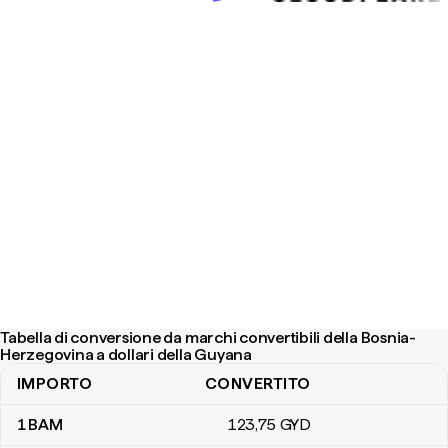
Tabella di conversione da marchi convertibili della Bosnia-
Herzegovina a dollari della Guyana
IMPORTO
CONVERTITO
Tabella di conversione da marchi convertibili della Bosnia-Herzego
1
BAM
123
,75
GYD