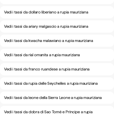
Vedi i tassi da dollaro liberiano a rupia mauriziana
Vedi i tassi da ariary malgascio a rupia mauriziana
Vedi i tassi da kwacha malawiano a rupia mauriziana
Vedi i tassi da rial omanita a rupia mauriziana
Vedi i tassi da franco ruandese a rupia mauriziana
Vedi i tassi da rupia delle Seychelles a rupia mauriziana
Vedi i tassi da leone della Sierra Leone a rupia mauriziana
Vedi i tassi da dobra di Sao Tomé e Príncipe a rupia