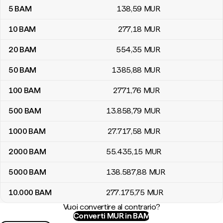
5
BAM
138
,59
MUR
10
BAM
277
,18
MUR
20
BAM
554
,35
MUR
50
BAM
1385
,88
MUR
100
BAM
2771
,76
MUR
500
BAM
13.858
,79
MUR
1000
BAM
27.717
,58
MUR
2000
BAM
55.435
,15
MUR
5000
BAM
138.587
,88
MUR
10.000
BAM
277.175
,75
MUR
Vuoi convertire al contrario?
Converti MUR in BAM