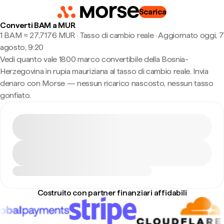
Scarica
Converti BAM a MUR
1 BAM ≈ 27,7176 MUR · Tasso di cambio reale
·
Aggiornato oggi, 7
agosto, 9:20
Vedi quanto vale 1800 marco convertibile della Bosnia-
Herzegovina in rupia mauriziana al tasso di cambio reale. Invia
denaro con Morse — nessun ricarico nascosto, nessun tasso
gonfiato.
Costruito con partner finanziari affidabili