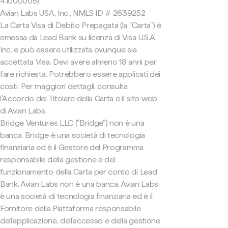
41000005).
Avian Labs USA, Inc., NMLS ID # 2639252
La Carta Visa di Debito Prepagata (la "Carta") è
emessa da Lead Bank su licenza di Visa U.S.A.
Inc. e può essere utilizzata ovunque sia
accettata Visa. Devi avere almeno 18 anni per
fare richiesta. Potrebbero essere applicati dei
costi. Per maggiori dettagli, consulta
l'Accordo del Titolare della Carta e il sito web
di Avian Labs.
Bridge Ventures LLC ("Bridge") non è una
banca. Bridge è una società di tecnologia
finanziaria ed è il Gestore del Programma
responsabile della gestione e del
funzionamento della Carta per conto di Lead
Bank. Avian Labs non è una banca. Avian Labs
è una società di tecnologia finanziaria ed è il
Fornitore della Piattaforma responsabile
dell'applicazione, dell'accesso e della gestione