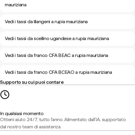
mauriziana
Vedi i tassi da lilangeni a rupia mauriziana
Vedi i tassi da scellino ugandese a rupia mauriziana
Vedi i tassi da franco CFA BEAC a rupia mauriziana
Vedi i tassi da franco CFA BCEAO a rupia mauriziana
Supporto su cui puoi contare
In qualsiasi momento
Ottieni aiuto 24/7, tutto l'anno. Alimentato dall'IA, supportato
dal nostro team di assistenza.