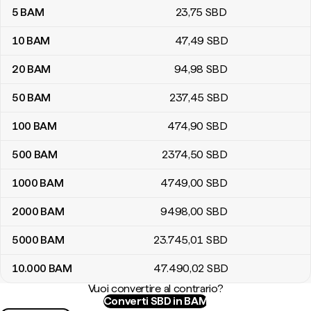
5
BAM
23
,75
SBD
10
BAM
47
,49
SBD
20
BAM
94
,98
SBD
50
BAM
237
,45
SBD
100
BAM
474
,90
SBD
500
BAM
2374
,50
SBD
1000
BAM
4749
,00
SBD
2000
BAM
9498
,00
SBD
5000
BAM
23.745
,01
SBD
10.000
BAM
47.490
,02
SBD
Vuoi convertire al contrario?
Converti SBD in BAM