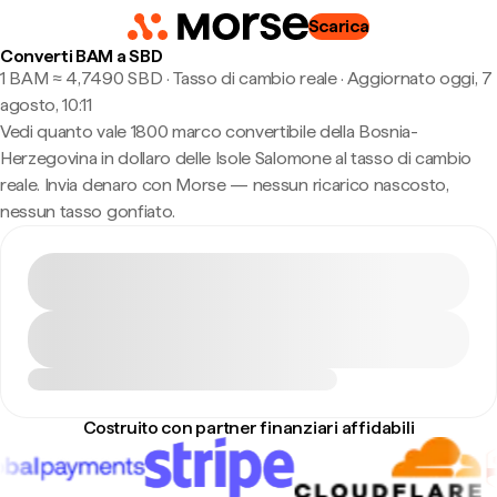
Scarica
Converti BAM a SBD
1 BAM ≈ 4,7490 SBD · Tasso di cambio reale
·
Aggiornato oggi, 7
agosto, 10:11
Vedi quanto vale 1800 marco convertibile della Bosnia-
Herzegovina in dollaro delle Isole Salomone al tasso di cambio
reale. Invia denaro con Morse — nessun ricarico nascosto,
nessun tasso gonfiato.
Costruito con partner finanziari affidabili