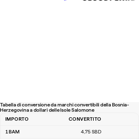
Tabella di conversione da marchi convertibili della Bosnia-
Herzegovina a dollari delle Isole Salomone
IMPORTO
CONVERTITO
Tabella di conversione da marchi convertibili della Bosnia-Herzego
1
BAM
4
,75
SBD