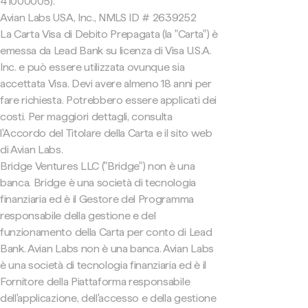
41000005).
Avian Labs USA, Inc., NMLS ID # 2639252
La Carta Visa di Debito Prepagata (la "Carta") è
emessa da Lead Bank su licenza di Visa U.S.A.
Inc. e può essere utilizzata ovunque sia
accettata Visa. Devi avere almeno 18 anni per
fare richiesta. Potrebbero essere applicati dei
costi. Per maggiori dettagli, consulta
l'Accordo del Titolare della Carta e il sito web
di Avian Labs.
Bridge Ventures LLC ("Bridge") non è una
banca. Bridge è una società di tecnologia
finanziaria ed è il Gestore del Programma
responsabile della gestione e del
funzionamento della Carta per conto di Lead
Bank. Avian Labs non è una banca. Avian Labs
è una società di tecnologia finanziaria ed è il
Fornitore della Piattaforma responsabile
dell'applicazione, dell'accesso e della gestione