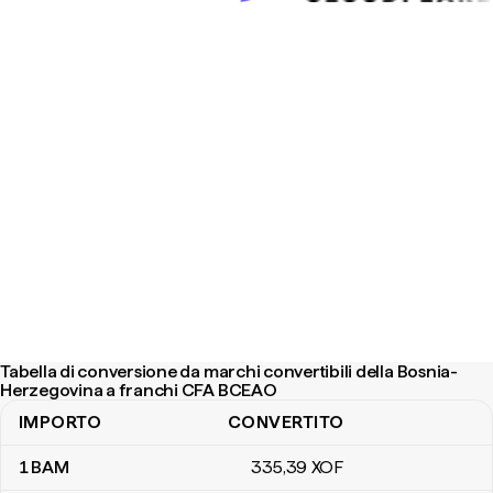
Tabella di conversione da marchi convertibili della Bosnia-
Herzegovina a franchi CFA BCEAO
IMPORTO
CONVERTITO
Tabella di conversione da marchi convertibili della Bosnia-Herz
1
BAM
335
,39
XOF