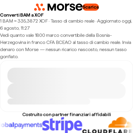
Scarica
Converti BAM a XOF
1 BAM ≈ 335,3872 XOF · Tasso di cambio reale
·
Aggiornato oggi,
6 agosto, 11:27
Vedi quanto vale 1800 marco convertibile della Bosnia-
Herzegovina in franco CFA BCEAO al tasso di cambio reale. Invia
denaro con Morse — nessun ricarico nascosto, nessun tasso
gonfiato.
Costruito con partner finanziari affidabili