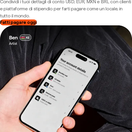
Condividi i tuoi dettagli di conto USD, EUR, MXN e BRL con clienti
e piattaforme di stipendio per farti pagare come un locale, in
tutto il mondo.
Fatti pagare oggi