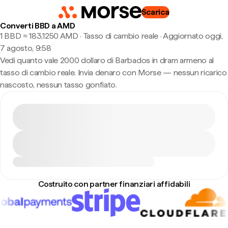
Scarica
Converti BBD a AMD
1 BBD ≈ 183,1250 AMD · Tasso di cambio reale
·
Aggiornato oggi,
7 agosto, 9:58
Vedi quanto vale 2000 dollaro di Barbados in dram armeno al
tasso di cambio reale. Invia denaro con Morse — nessun ricarico
nascosto, nessun tasso gonfiato.
Costruito con partner finanziari affidabili