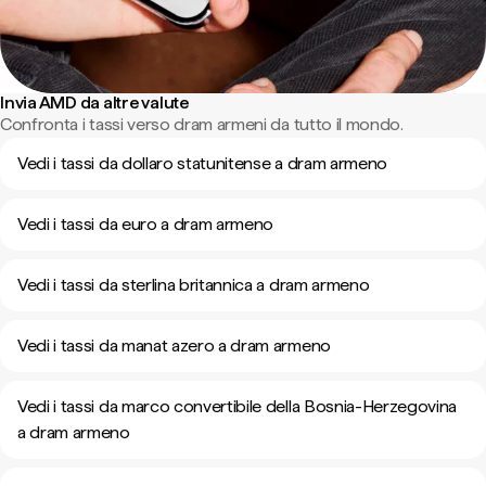
Invia AMD da altre valute
Confronta i tassi verso dram armeni da tutto il mondo.
Vedi i tassi da dollaro statunitense a dram armeno
Vedi i tassi da euro a dram armeno
Vedi i tassi da sterlina britannica a dram armeno
Vedi i tassi da manat azero a dram armeno
Vedi i tassi da marco convertibile della Bosnia-Herzegovina
a dram armeno