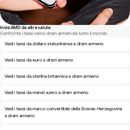
Invia AMD da altre valute
Confronta i tassi verso dram armeni da tutto il mondo.
Vedi i tassi da dollaro statunitense a dram armeno
Vedi i tassi da euro a dram armeno
Vedi i tassi da sterlina britannica a dram armeno
Vedi i tassi da manat azero a dram armeno
Vedi i tassi da marco convertibile della Bosnia-Herzegovina
a dram armeno