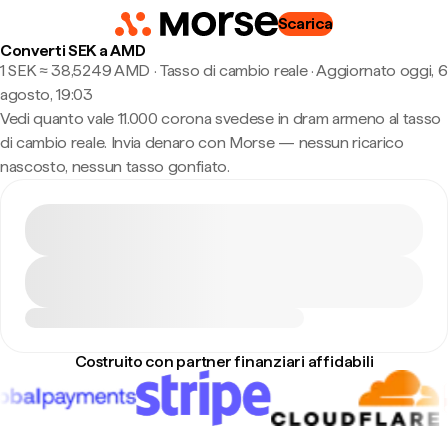
Scarica
Converti SEK a AMD
1 SEK ≈ 38,5249 AMD · Tasso di cambio reale
·
Aggiornato oggi, 6
agosto, 19:03
Vedi quanto vale 11.000 corona svedese in dram armeno al tasso
di cambio reale. Invia denaro con Morse — nessun ricarico
nascosto, nessun tasso gonfiato.
Costruito con partner finanziari affidabili