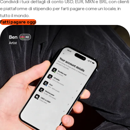
Condividi i tuoi dettagli di conto USD, EUR, MXN e BRL con clienti
e piattaforme di stipendio per farti pagare come un locale, in
tutto il mondo.
Fatti pagare oggi