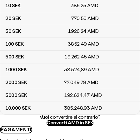
10
SEK
385
,25
AMD
20
SEK
770
,50
AMD
50
SEK
1926
,24
AMD
100
SEK
3852
,49
AMD
500
SEK
19.262
,45
AMD
1000
SEK
38.524
,89
AMD
2000
SEK
77.049
,79
AMD
5000
SEK
192.624
,47
AMD
10.000
SEK
385.248
,93
AMD
Vuoi convertire al contrario?
Converti AMD in SEK
PAGAMENTI